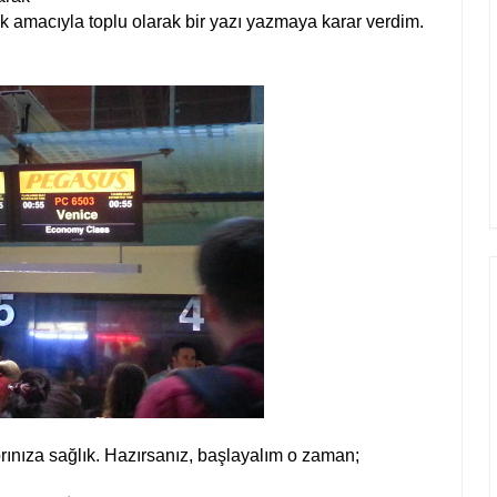
ek amacıyla toplu olarak bir yazı yazmaya karar verdim.
nıza sağlık. Hazırsanız, başlayalım o zaman;