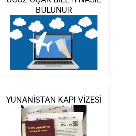
BULUNUR
YUNANİSTAN KAPI VİZESİ