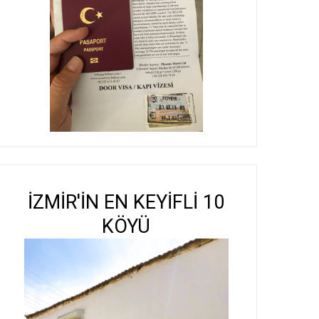
İZMİR'İN EN KEYİFLİ 10
KÖYÜ