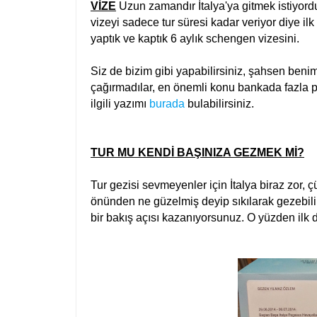
VİZE
Uzun zamandır İtalya'ya gitmek istiyorduk,
vizeyi sadece tur süresi kadar veriyor diye ilk
yaptık ve kaptık 6 aylık schengen vizesini.
Siz de bizim gibi yapabilirsiniz, şahsen ben
çağırmadılar, en önemli konu bankada fazla p
ilgili yazımı
burada
bulabilirsiniz.
TUR MU KENDİ BAŞINIZA GEZMEK Mİ?
Tur gezisi sevmeyenler için İtalya biraz zor, ç
önünden ne güzelmiş deyip sıkılarak gezebilir
bir bakış açısı kazanıyorsunuz. O yüzden ilk 