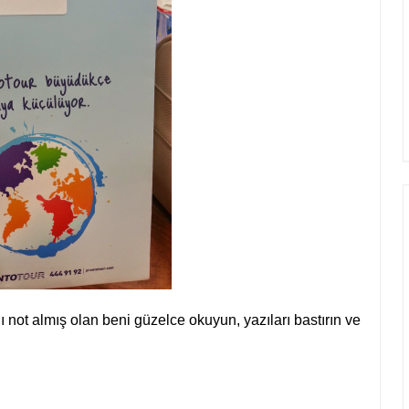
ı not almış olan beni güzelce okuyun, yazıları bastırın ve