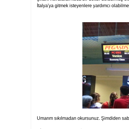
İtalya'ya gitmek isteyenlere yardımcı olabilm
Umarım sıkılmadan okursunuz. Şimdiden sabrı