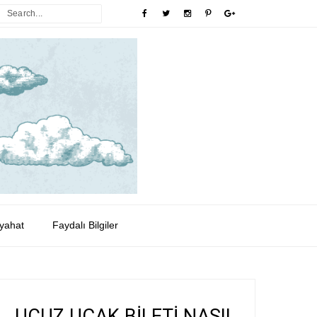
yahat
Faydalı Bilgiler
UCUZ UÇAK BİLETİ NASIL