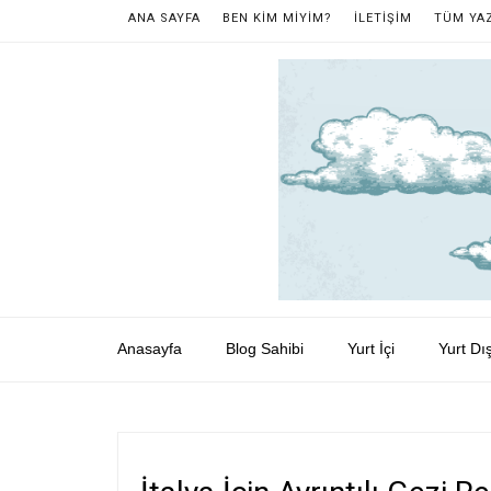
ANA SAYFA
BEN KİM MİYİM?
İLETİŞİM
TÜM YA
Anasayfa
Blog Sahibi
Yurt İçi
Yurt Dış