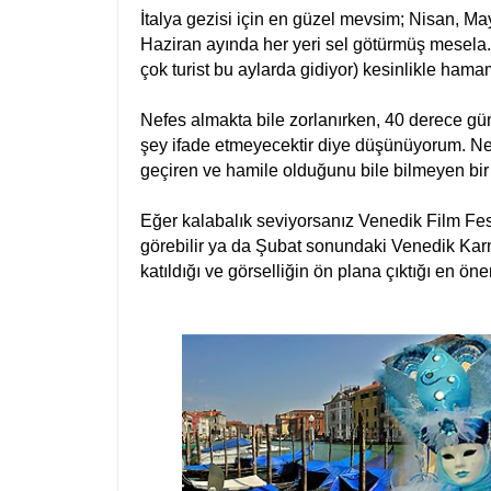
İtalya gezisi için en güzel mevsim; Nisan, Ma
Haziran ayında her yeri sel götürmüş mesela.
çok turist bu aylarda gidiyor) kesinlikle hama
Nefes almakta bile zorlanırken, 40 derece gün
şey ifade etmeyecektir diye düşünüyorum. Ne
geçiren ve hamile olduğunu bile bilmeyen bir
Eğer kalabalık seviyorsanız Venedik Film Fest
görebilir ya da Şubat sonundaki Venedik Karn
katıldığı ve görselliğin ön plana çıktığı en öne