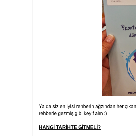
Ya da siz en iyisi rehberin ağzından her çıkan
rehberle gezmiş gibi keyif alın :)
HANGİ TARİHTE GİTMELİ?