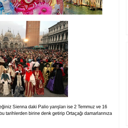
niz Sienna daki Palio yarışları ise 2 Temmuz ve 16
i bu tarihlerden birine denk getirip Ortaçağı damarlarınıza