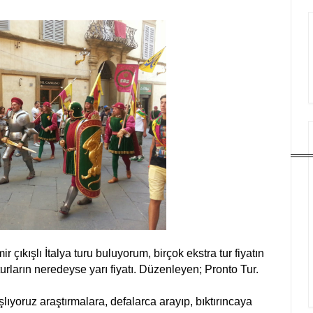
ir çıkışlı İtalya turu buluyorum, birçok ekstra tur fiyatın
ı turların neredeyse yarı fiyatı. Düzenleyen; Pronto Tur.
şlıyoruz araştırmalara, defalarca arayıp, bıktırıncaya