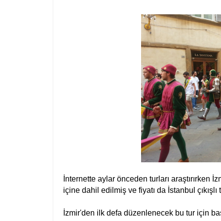
İnternette aylar önceden turları araştırırken İzm
içine dahil edilmiş ve fiyatı da İstanbul çıkışl
İzmir'den ilk defa düzenlenecek bu tur için ba