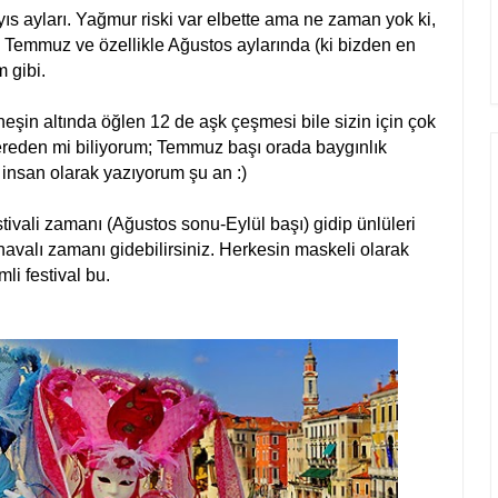
yıs ayları. Yağmur riski var elbette ama ne zaman yok ki,
 Temmuz ve özellikle Ağustos aylarında (ki bizden en
m gibi.
eşin altında öğlen 12 de aşk çeşmesi bile sizin için çok
reden mi biliyorum; Temmuz başı orada baygınlık
 insan olarak yazıyorum şu an :)
ivali zamanı (Ağustos sonu-Eylül başı) gidip ünlüleri
avalı zamanı gidebilirsiniz. Herkesin maskeli olarak
mli festival bu.