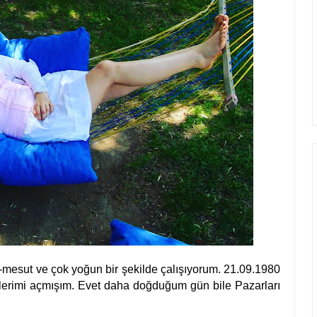
u-mesut ve çok yoğun bir şekilde çalışıyorum. 21.09.1980
zlerimi açmışım. Evet daha doğduğum gün bile Pazarları