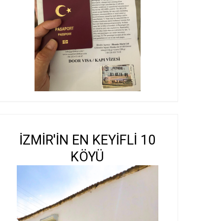
İZMİR'İN EN KEYİFLİ 10
KÖYÜ