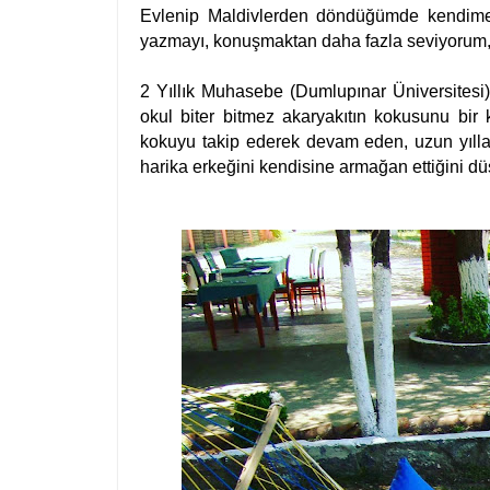
Evlenip Maldivlerden döndüğümde kendime h
yazmayı, konuşmaktan daha fazla seviyorum,
2 Yıllık Muhasebe (Dumlupınar Üniversitesi)
okul biter bitmez akaryakıtın kokusunu bir
kokuyu takip ederek devam eden, uzun yıllar
harika erkeğini kendisine armağan ettiğini dü