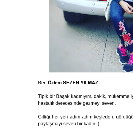
Özlem SEZEN YILMAZ
Ben
;
Tipik bir Başak kadınıyım, dakik, mükemmeliye
hastalık derecesinde gezmeyi seven.
Gittiği her yeri adım adım keşfeden, gördüğü 
paylaşmayı seven bir kadın :)