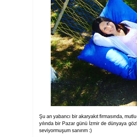
Şu an yabancı bir akaryakıt firmasında, mutl
yılında bir Pazar günü İzmir de dünyaya gö
seviyormuşum sanırım :)