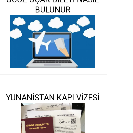
BULUNUR
YUNANİSTAN KAPI VİZESİ