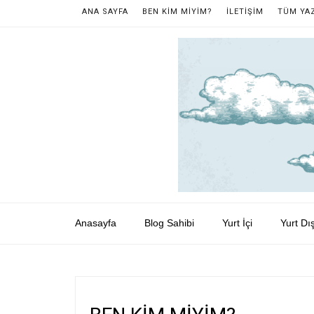
ANA SAYFA
BEN KİM MİYİM?
İLETİŞİM
TÜM YA
Anasayfa
Blog Sahibi
Yurt İçi
Yurt Dış