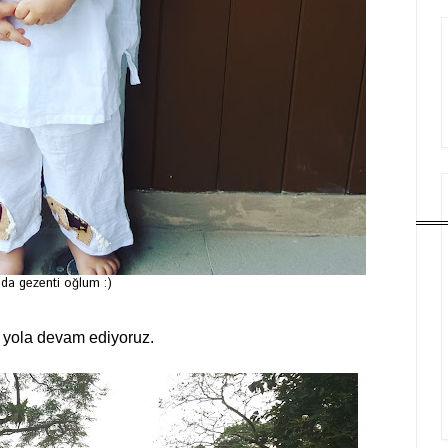
da gezenti oğlum :)
 yola devam ediyoruz.