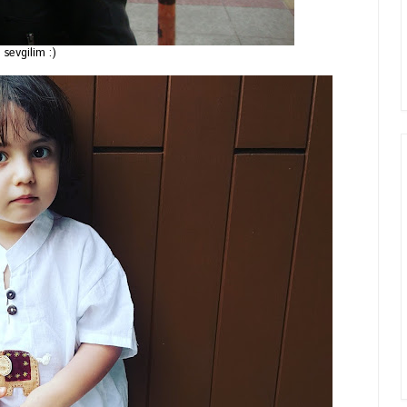
sevgilim :)