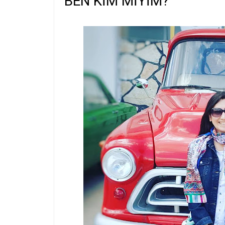
BEN KİM MİYİM?