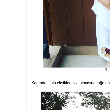
Bu 
Kadroda hala eksiklerimiz! olmasına rağmen