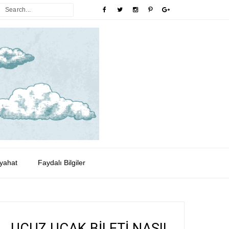
yahat
Faydalı Bilgiler
UCUZ UÇAK BİLETİ NASIL