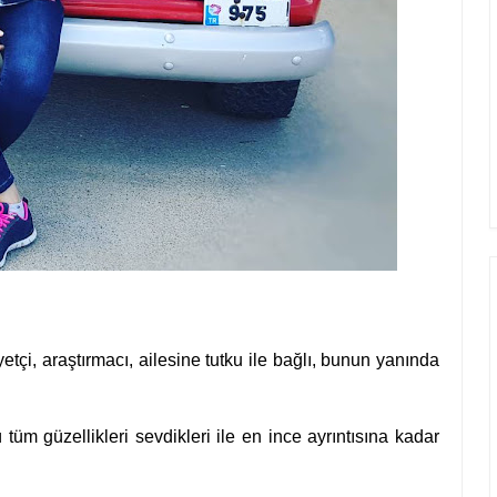
tçi, araştırmacı, ailesine tutku ile bağlı, bunun yanında
tüm güzellikleri sevdikleri ile en ince ayrıntısına kadar