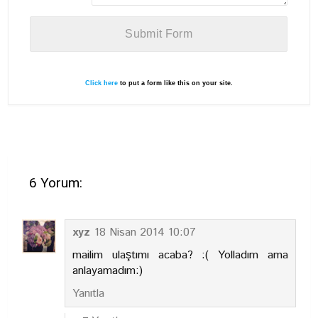
Click here
to put a form like this on your site.
6 Yorum:
xyz
18 Nisan 2014 10:07
mailim ulaştımı acaba? :( Yolladım ama
anlayamadım:)
Yanıtla