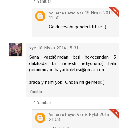
Yanıtlar
18 Nisan 2014
Yollarda Hayat Var
11:50
Geldi cevabı gönderildi bile :)
xyz
18 Nisan 2014 15:31
Sana yazdığımdan beri heyecandan 5
dakikada bir refresh ediyorum:( hala
görünmüyor. hayatbolebisi@gmail.com
arada y harfi yok. Ondan mı gelmedi:(
Yanıtla
Yanıtlar
8 Eylül 2016
Yollarda Hayat Var
21:08