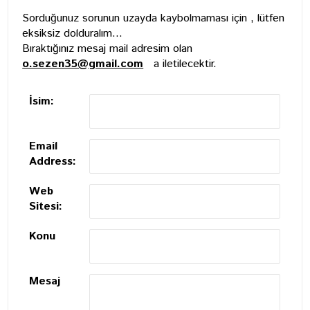
Sorduğunuz sorunun uzayda kaybolmaması için , lütfen
eksiksiz dolduralım...
Bıraktığınız mesaj mail adresim olan
o.sezen35@gmail.com
a iletilecektir.
İsim:
Email
Address:
Web
Sitesi:
Konu
Mesaj