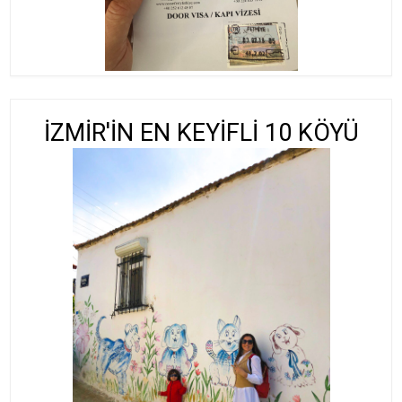
İZMİR'İN EN KEYİFLİ 10 KÖYÜ