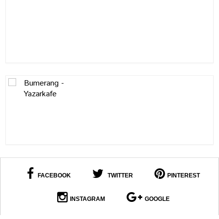
FACEBOOK
TWITTER
PINTEREST
INSTAGRAM
GOOGLE