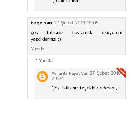
:) Çok tatlısın
özge sarı
27 Şubat 2018 18:05
çok tatlısınız hayranlıkla okuyorum
yazdıklarınızı :)
Yanıtla
Yanıtlar
27 Şubat 2018
Yollarda Hayat Var
20:24
Çok tatlısınız teşekkür ederim ;)