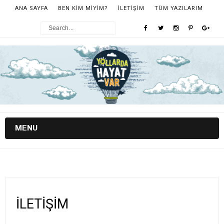
ANA SAYFA
BEN KİM MİYİM?
İLETİŞİM
TÜM YAZILARIM
MENU
İLETİŞİM