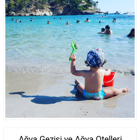
Ağva Gezisi ve Ağva Otelleri