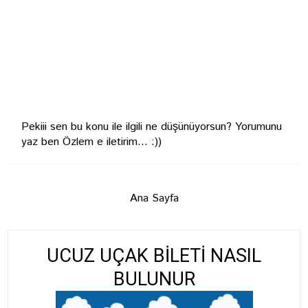
Pekiii sen bu konu ile ilgili ne düşünüyorsun? Yorumunu
yaz ben Özlem e iletirim... :))
Ana Sayfa
UCUZ UÇAK BİLETİ NASIL
BULUNUR