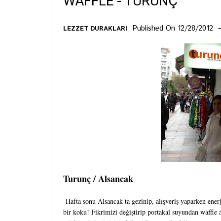
WAFFLE - TURUNÇ
Published On 12/28/2012
LEZZET DURAKLARI
Turunç / Alsancak
Hafta sonu Alsancak ta gezinip, alışveriş yaparken ener
bir koku! Fikrimizi değiştirip portakal suyundan waffle 