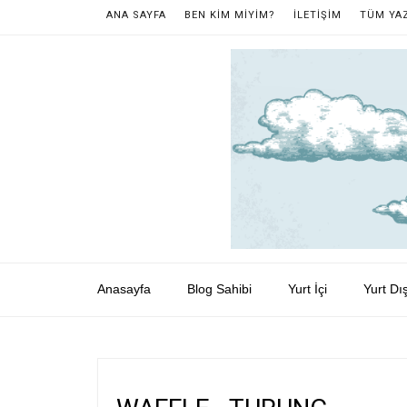
ANA SAYFA
BEN KİM MİYİM?
İLETİŞİM
TÜM YA
Anasayfa
Blog Sahibi
Yurt İçi
Yurt Dış