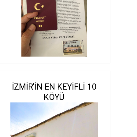
İZMİR'İN EN KEYİFLİ 10
KÖYÜ