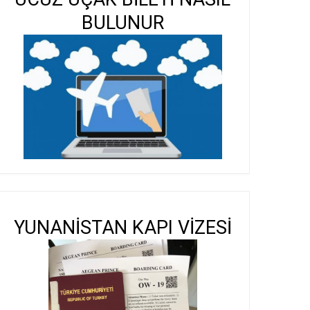
BULUNUR
YUNANİSTAN KAPI VİZESİ