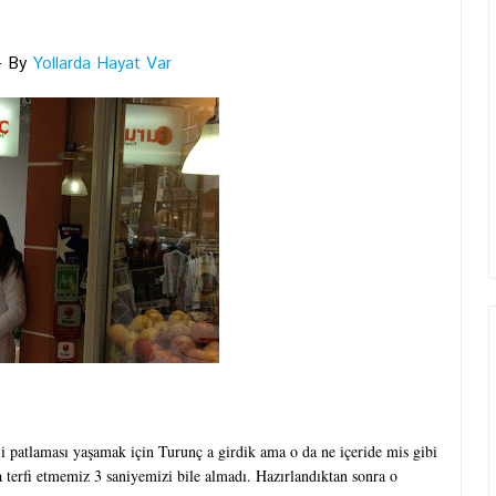
By
Yollarda Hayat Var
ji patlaması yaşamak için Turunç a girdik ama o da ne içeride mis gibi
a terfi etmemiz 3 saniyemizi bile almadı. Hazırlandıktan sonra o