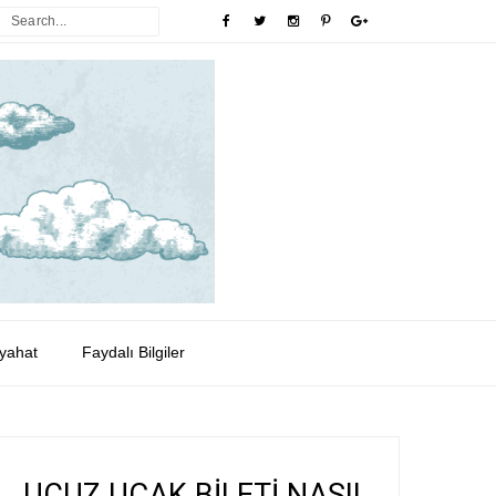
yahat
Faydalı Bilgiler
UCUZ UÇAK BİLETİ NASIL