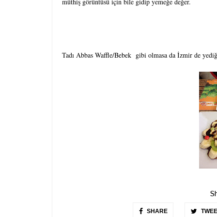
müthiş görüntüsü için bile gidip yemeğe değer.
Tadı Abbas Waffle/Bebek
gibi olmasa da İzmir de yediğ
Sh
SHARE
TWEE