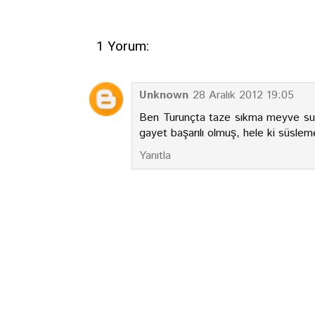
1 Yorum:
Unknown
28 Aralık 2012 19:05
Ben Turunçta taze sıkma meyve suyu
gayet başarılı olmuş, hele ki süsleme
Yanıtla