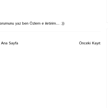
Yorumunu yaz ben Özlem e iletirim... :))
Ana Sayfa
Önceki Kayıt