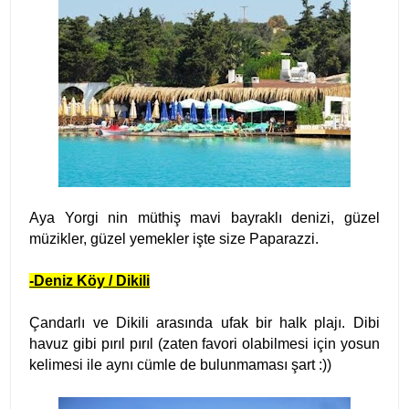
Aya Yorgi nin müthiş mavi bayraklı denizi, güzel
müzikler, güzel yemekler işte size Paparazzi.
-Deniz Köy / Dikili
Çandarlı ve Dikili arasında ufak bir halk plajı. Dibi
havuz gibi pırıl pırıl (zaten favori olabilmesi için yosun
kelimesi ile aynı cümle de bulunmaması şart :))