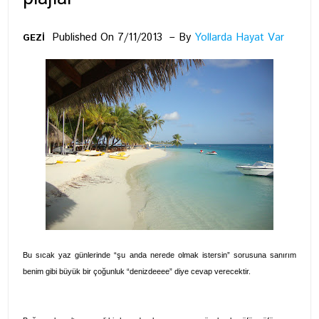
Published On 7/11/2013
By
Yollarda Hayat Var
GEZİ
Bu sıcak yaz günlerinde “şu anda nerede olmak istersin” sorusuna sanırım
benim gibi büyük bir çoğunluk “denizdeeee” diye cevap verecektir.