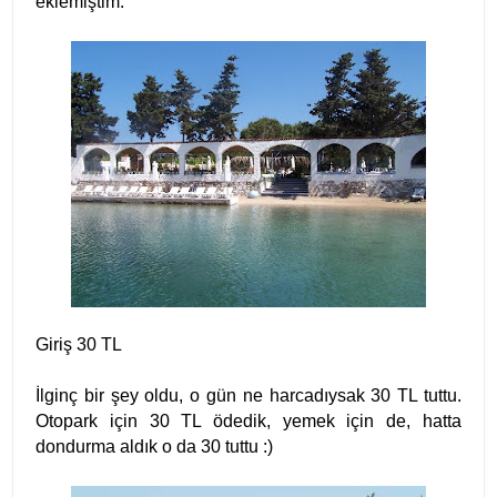
eklemiştim.
Giriş 30 TL
İlginç bir şey oldu, o gün ne harcadıysak 30 TL tuttu.
Otopark için 30 TL ödedik, yemek için de, hatta
dondurma aldık o da 30 tuttu :)