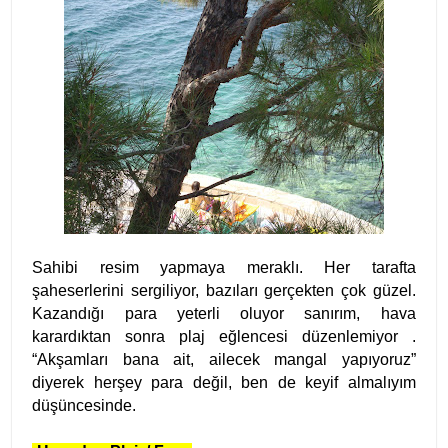
Sahibi resim yapmaya meraklı. Her tarafta
şaheserlerini sergiliyor, bazıları gerçekten çok güzel.
Kazandığı para yeterli oluyor sanırım, hava
karardıktan sonra plaj eğlencesi düzenlemiyor .
“Akşamları bana ait, ailecek mangal yapıyoruz”
diyerek herşey para değil, ben de keyif almalıyım
düşüncesinde.