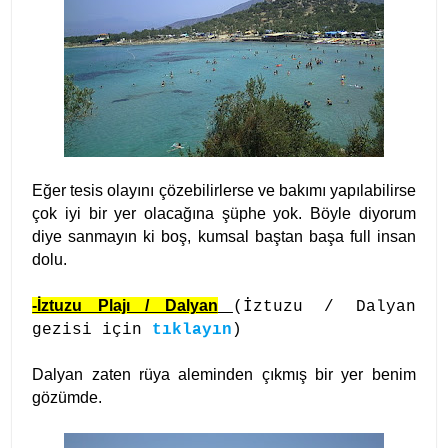
Eğer tesis olayını çözebilirlerse ve bakımı yapılabilirse
çok iyi bir yer olacağına şüphe yok. Böyle diyorum
diye sanmayın ki boş, kumsal baştan başa full insan
dolu.
-İztuzu Plajı / Dalyan
(
İztuzu / Dalyan
gezisi için
tıklayın
)
Dalyan zaten rüya aleminden çıkmış bir yer benim
gözümde.