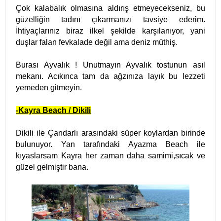
Çok kalabalık olmasına aldırış etmeyecekseniz, bu
güzelliğin tadını çıkarmanızı tavsiye ederim.
İhtiyaçlarınız biraz ilkel şekilde karşılanıyor, yani
duşlar falan fevkalade değil ama deniz müthiş.
Burası Ayvalık ! Unutmayın Ayvalık tostunun asıl
mekanı. Acıkınca tam da ağzınıza layık bu lezzeti
yemeden gitmeyin.
-Kayra Beach / Dikili
Dikili ile Çandarlı arasındaki süper koylardan birinde
bulunuyor. Yan tarafındaki Ayazma Beach ile
kıyaslarsam Kayra her zaman daha samimi,sıcak ve
güzel gelmiştir bana.