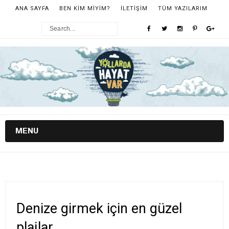
ANA SAYFA
BEN KİM MİYİM?
İLETİŞİM
TÜM YAZILARIM
MENU
Denize girmek için en güzel
plajlar