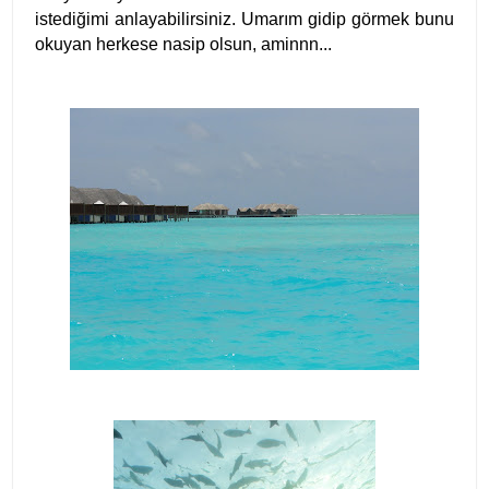
istediğimi anlayabilirsiniz. Umarım gidip görmek bunu
okuyan herkese nasip olsun, aminnn...