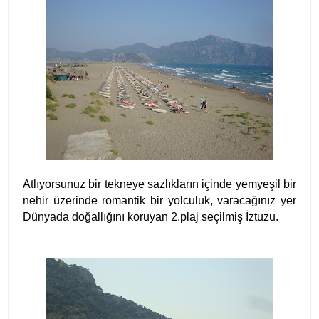
Atlıyorsunuz bir tekneye sazlıkların içinde yemyeşil bir
nehir üzerinde romantik bir yolculuk, varacağınız yer
Dünyada doğallığını koruyan 2.plaj seçilmiş İztuzu.