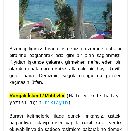
Bizim gittiğimiz beach te denizin üzerinde dubalar
birbirine bağlanarak ada gibi bir alan sağlanmıştı.
Kıyıdan işkence çekerek girmekten nefret eden biri
olarak dubalardan denize atlamak bir hayli keyifli
geldi bana. Denizinin soğuk olduğu da gözden
kaçmasın lütfen.
Rangali İsland / Maldivler
(Maldivlerde balayı
yazısı için
tıklayın
)
Burayı kelimelerle ifade etmek imkansız, üstteki
bağlantıya tıklayıp neler yaptık, nasıl karar verdik
okuyabilir ya da sadece resimlere bakarak ne demek