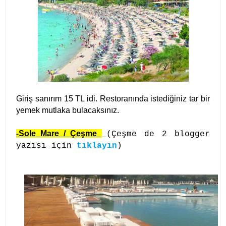
Giriş sanırım 15 TL idi. Restoranında istediğiniz tar bir
yemek mutlaka bulacaksınız.
-Sole Mare / Çeşme
(
Çeşme de 2 blogger
yazısı için
tıklayın
)