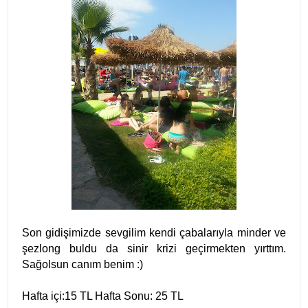
Son gidişimizde sevgilim kendi çabalarıyla minder ve
şezlong buldu da sinir krizi geçirmekten yırttım.
Sağolsun canım benim :)
Hafta içi:15 TL Hafta Sonu: 25 TL