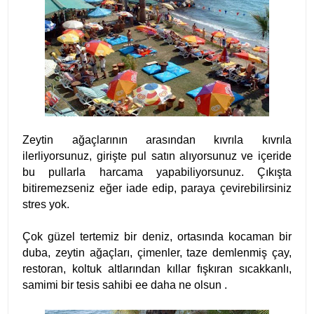
Zeytin ağaçlarının arasından kıvrıla kıvrıla
ilerliyorsunuz, girişte pul satın alıyorsunuz ve içeride
bu pullarla harcama yapabiliyorsunuz. Çıkışta
bitiremezseniz eğer iade edip, paraya çevirebilirsiniz
stres yok.
Çok güzel tertemiz bir deniz, ortasında kocaman bir
duba, zeytin ağaçları, çimenler, taze demlenmiş çay,
restoran, koltuk altlarından kıllar fışkıran sıcakkanlı,
samimi bir tesis sahibi ee daha ne olsun .