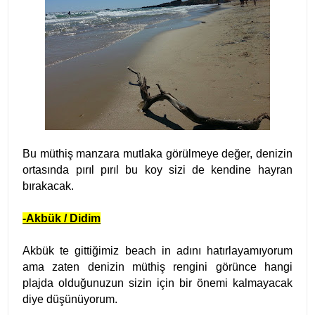
Bu müthiş manzara mutlaka görülmeye değer, denizin
ortasında pırıl pırıl bu koy sizi de kendine hayran
bırakacak.
-Akbük / Didim
Akbük te gittiğimiz beach in adını hatırlayamıyorum
ama zaten denizin müthiş rengini görünce hangi
plajda olduğunuzun sizin için bir önemi kalmayacak
diye düşünüyorum.