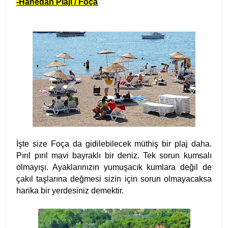
-Hanedan Plajı / Foça
İşte size Foça da gidilebilecek müthiş bir plaj daha.
Pırıl pırıl mavi bayraklı bir deniz. Tek sorun kumsalı
olmayışı. Ayaklarınızın yumuşacık kumlara değil de
çakıl taşlarına değmesi sizin için sorun olmayacaksa
harika bir yerdesiniz demektir.