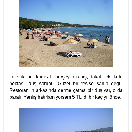
İncecik bir kumsal, herşey müthiş, fakat tek kötü
noktası, duş sorunu. Güzel bir tesise sahip değil.
Restoran ın arkasında derme çatma bir duş var, o da
paralı. Yanlış hatırlamıyorsam 5 TL idi bir kaç yıl önce.