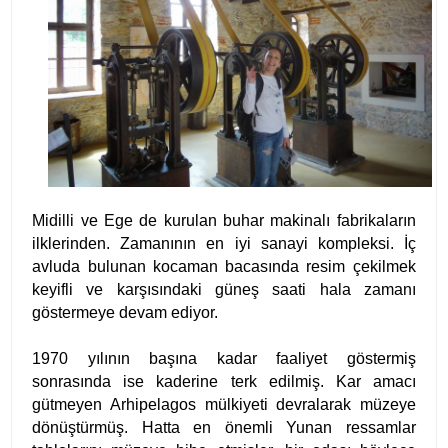
Midilli ve Ege de kurulan buhar makinalı fabrikaların
ilklerinden. Zamanının en iyi sanayi kompleksi. İç
avluda bulunan kocaman bacasında resim çekilmek
keyifli ve karşısındaki güneş saati hala zamanı
göstermeye devam ediyor.
1970 yılının başına kadar faaliyet göstermiş
sonrasında ise kaderine terk edilmiş. Kar amacı
gütmeyen Arhipelagos mülkiyeti devralarak müzeye
dönüştürmüş. Hatta en önemli Yunan ressamlar