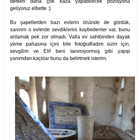
derken daha çok kaza yapabilecek pozisyona
geliyoruz elbette :)
Bu şapellerden bazı evlerin önünde de gördük,
sanırım o evlerde sevdiklerini kaybedenler var, bunu
anlamak pek zor olmadı. Valla ev sahibinden dayak
yeme pahasına içini bile fotoğrafladım sizin için,
sevgilim ve Elif beni tanımıyormuş gibi yapıp
yanımdan kaçtılar bunu da belirtmek isterim.