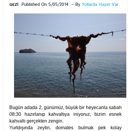
Published On 5/05/2014
By
Yollarda Hayat Var
GEZİ
Bugün adada 2. günümüz, büyük bir heyecanla sabah
08:30 hazırlanıp kahvaltıya iniyoruz, bizim esnek
kahvaltı gerçekten zengin.
Yurtdışında zeytin, domates bulmak pek kolay