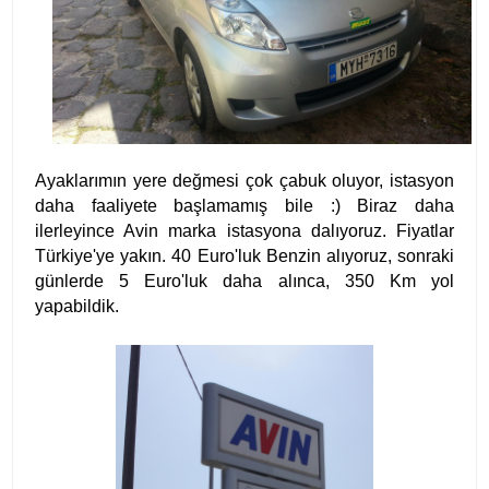
Ayaklarımın yere değmesi çok çabuk oluyor, istasyon
daha faaliyete başlamamış bile :) Biraz daha
ilerleyince Avin marka istasyona dalıyoruz. Fiyatlar
Türkiye'ye yakın. 40 Euro'luk Benzin alıyoruz, sonraki
günlerde 5 Euro'luk daha alınca, 350 Km yol
yapabildik.