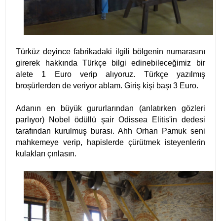
Türküz deyince fabrikadaki ilgili bölgenin numarasını
girerek hakkında Türkçe bilgi edinebileceğimiz bir
alete 1 Euro verip alıyoruz. Türkçe yazılmış
broşürlerden de veriyor ablam. Giriş kişi başı 3 Euro.
Adanın en büyük gururlarından (anlatırken gözleri
parlıyor) Nobel ödüllü şair Odissea Elitis'in dedesi
tarafından kurulmuş burası. Ahh Orhan Pamuk seni
mahkemeye verip, hapislerde çürütmek isteyenlerin
kulakları çınlasın.