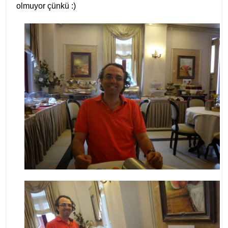
olmuyor çünkü :)