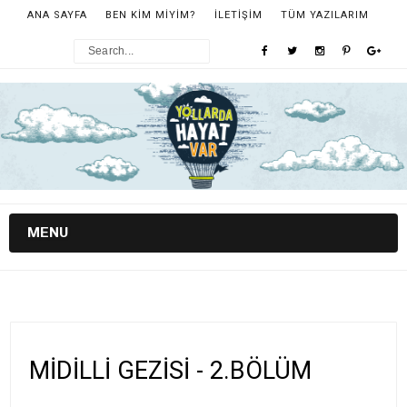
ANA SAYFA
BEN KİM MİYİM?
İLETİŞİM
TÜM YAZILARIM
MENU
MİDİLLİ GEZİSİ - 2.BÖLÜM