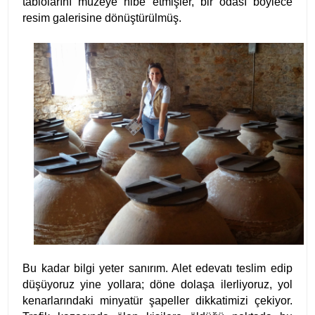
tablolarını müzeye hibe etmişler, bir odası böylece
resim galerisine dönüştürülmüş.
Bu kadar bilgi yeter sanırım. Alet edevatı teslim edip
düşüyoruz yine yollara; d
öne dolaşa ilerliyoruz, yol
kenarlarındaki minyatür şapeller dikkatimizi çekiyor.