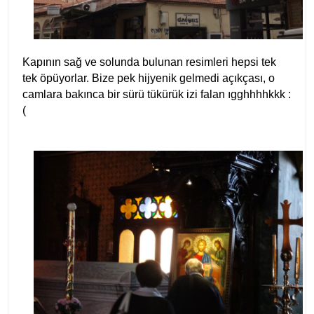
Kapının sağ ve solunda bulunan resimleri hepsi tek
tek öpüyorlar. Bize pek hijyenik gelmedi açıkçası, o
camlara bakınca bir sürü tükürük izi falan ıgghhhhkkk :
(