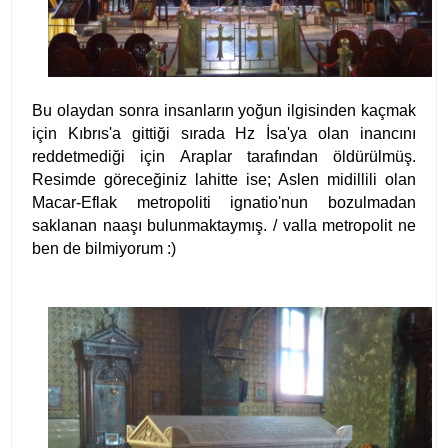
Bu olaydan sonra insanların yoğun ilgisinden kaçmak
için Kıbrıs'a gittiği sırada Hz İsa'ya olan inancını
reddetmediği için Araplar tarafından öldürülmüş.
Resimde göreceğiniz lahitte ise; Aslen midillili olan
Macar-Eflak metropoliti ignatio'nun bozulmadan
saklanan naaşı bulunmaktaymış. / valla metropolit ne
ben de bilmiyorum :)