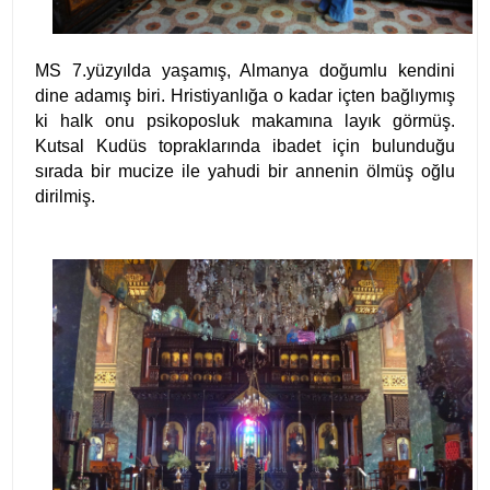
MS 7.yüzyılda yaşamış, Almanya doğumlu kendini
dine adamış biri. Hristiyanlığa o kadar içten bağlıymış
ki halk onu psikoposluk makamına layık görmüş.
Kutsal Kudüs topraklarında ibadet için bulunduğu
sırada bir mucize ile yahudi bir annenin ölmüş oğlu
dirilmiş.