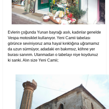
Evlerin çoğunda Yunan bayrağı asılı, kadınlar genelde
Vespa motosiklet kullanıyor. Yeni Camii tabelası
görünce seviniyoruz ama hayal kırıklığına uğramamız
da uzun sürmüyor, adadaki en bakımsız, köhne yer
burası sanırım. Utanmadan o tabelayı niye koydunuz
ki sanki. Alın size Yeni Camii;