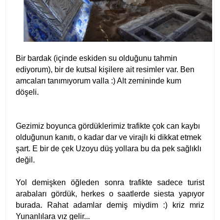
Bir bardak (içinde eskiden su olduğunu tahmin
ediyorum), bir de kutsal kişilere ait resimler var. Ben
amcaları tanımıyorum valla :) Alt zemininde kum
döşeli.
Gezimiz boyunca gördüklerimiz trafikte çok can kaybı
olduğunun kanıtı, o kadar dar ve virajlı ki dikkat etmek
şart. E bir de çek Uzoyu düş yollara bu da pek sağlıklı
değil.
Yol demişken öğleden sonra trafikte sadece turist
arabaları gördük, herkes o saatlerde siesta yapıyor
burada. Rahat adamlar demiş miydim :) kriz mriz
Yunanlılara vız gelir...