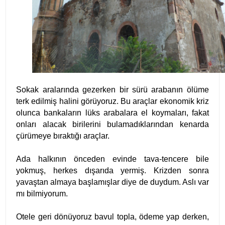
Sokak aralarında gezerken bir sürü arabanın ölüme
terk edilmiş halini görüyoruz. Bu araçlar ekonomik kriz
olunca bankaların lüks arabalara el koymaları, fakat
onları alacak birilerini bulamadıklarından kenarda
çürümeye bıraktığı araçlar.
Ada halkının önceden evinde tava-tencere bile
yokmuş, herkes dışarıda yermiş. Krizden sonra
yavaştan almaya başlamışlar diye de duydum. Aslı var
mı bilmiyorum.
Otele geri dönüyoruz bavul topla, ödeme yap derken,