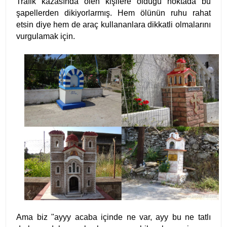
Trafik kazasında ölen kişilere öldüğü noktada bu
şapellerden dikiyorlarmış. Hem ölünün ruhu rahat
etsin diye hem de araç kullananlara dikkatli olmalarını
vurgulamak için.
Ama biz "ayyy acaba içinde ne var, ayy bu ne tatlı