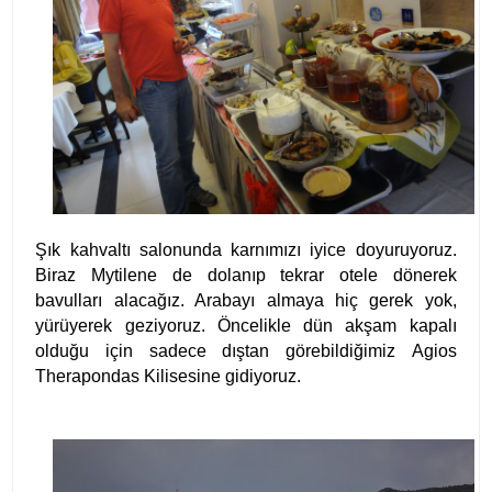
Şık kahvaltı salonunda karnımızı iyice doyuruyoruz.
Biraz Mytilene de dolanıp tekrar otele dönerek
bavulları alacağız. Arabayı almaya hiç gerek yok,
yürüyerek geziyoruz. Öncelikle dün akşam kapalı
olduğu için sadece dıştan görebildiğimiz
Agios
Therapondas Kilisesi
ne gidiyoruz.