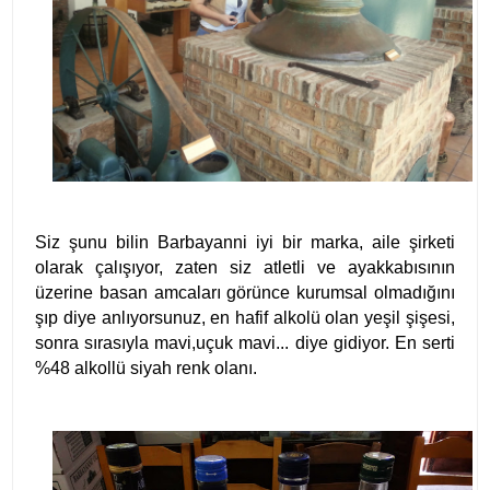
Siz şunu bilin Barbayanni iyi bir marka, aile şirketi
olarak çalışıyor, zaten siz atletli ve ayakkabısının
üzerine basan amcaları görünce kurumsal olmadığını
şıp diye anlıyorsunuz, en hafif alkolü olan yeşil şişesi,
sonra sırasıyla mavi,uçuk mavi... diye gidiyor. En serti
%48 alkollü siyah renk olanı.