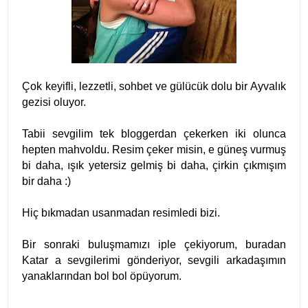
Çok keyifli, lezzetli, sohbet ve gülücük dolu bir Ayvalık
gezisi oluyor.
Tabii sevgilim tek bloggerdan çekerken iki olunca
hepten mahvoldu. Resim çeker misin, e güneş vurmuş
bi daha, ışık yetersiz gelmiş bi daha, çirkin çıkmışım
bir daha :)
Hiç bıkmadan usanmadan resimledi bizi.
Bir sonraki buluşmamızı iple çekiyorum, buradan
Katar a sevgilerimi gönderiyor, sevgili arkadaşımın
yanaklarından bol bol öpüyorum.