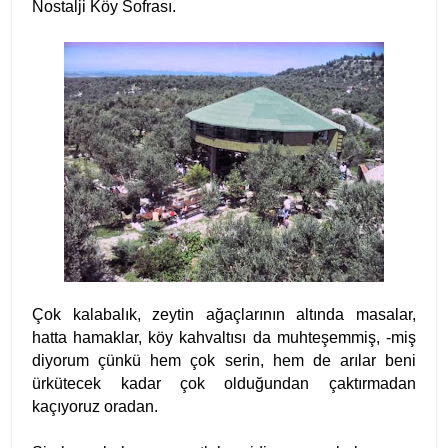
Nostalji Köy Sofrası.
Çok kalabalık, zeytin ağaçlarının altında masalar,
hatta hamaklar, köy kahvaltısı da muhteşemmiş, -miş
diyorum çünkü hem çok serin, hem de arılar beni
ürkütecek kadar çok olduğundan çaktırmadan
kaçıyoruz oradan.