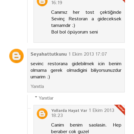
16:19
Canımız her tost çektiğinde
Sevinç Restoran a gideceksek
tamamdır :)
Bol bol öpüyorum seni
Seyahattutkunu
1 Ekim 2013 17:07
sevinc restorana gidebilmek icin benim
olmama gerek olmadigini biliyorsunuzdur
umarim :)
Yanıtla
Yanıtlar
1 Ekim 2013
Yollarda Hayat Var
18:23
Canim benim saolasin. Hep
beraber cok guzel