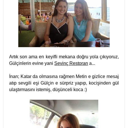
Artık son ama en keyifli mekana doğru yola çıkıyoruz,
Gülçinlerin evine yani
Sevinç Restoran
a...
İnan; Katar da olmasına rağmen Metin e gizlice mesaj
atıp sevgili eşi Gülçin e sürpriz yapıp, kocişinden gül
ulaştırmasını istemiş, düşünceli koca :)