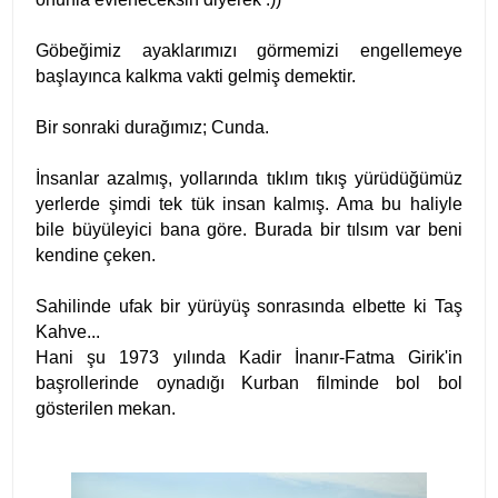
Göbeğimiz ayaklarımızı görmemizi engellemeye
başlayınca kalkma vakti gelmiş demektir.
Bir sonraki durağımız; Cunda.
İnsanlar azalmış, yollarında tıklım tıkış yürüdüğümüz
yerlerde şimdi tek tük insan kalmış. Ama bu haliyle
bile büyüleyici bana göre. Burada bir tılsım var beni
kendine çeken.
Sahilinde ufak bir yürüyüş sonrasında elbette ki Taş
Kahve...
Hani şu 1973 yılında
Kadir İnanır-Fatma Girik'in
başrollerinde oynadığı
Kurban filminde bol bol
gösterilen mekan.