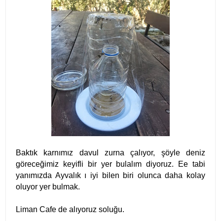
Baktık karnımız davul zurna çalıyor, şöyle deniz
göreceğimiz keyifli bir yer bulalım diyoruz. Ee tabi
yanımızda Ayvalık ı iyi bilen biri olunca daha kolay
oluyor yer bulmak.
Liman Cafe de alıyoruz soluğu.