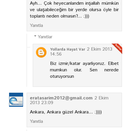
Ayh... Çok heyecanlandım inşallah mümkün
ve ulaşabileceğim bir yerde olursa öyle bir
toplantı neden olmasın?... :)))
Yanıtla
Yanıtlar
2 Ekim 2013
Yollarda Hayat Var
14:56
Biz izmir/katar ayarliyoruz. Elbet
mumkun olur. Sen nerede
oturuyorsun
eratasarim2012@gmail.com
2 Ekim
2013 23:09
Ankara, Ankara güzel Ankara... :))))
Yanıtla