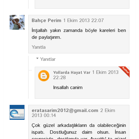
Bahçe Perim
1 Ekim 2013 22:07
İnşallah yakın zamanda böyle kareleri ben
de paylaşırım.
Yanıtla
Yanıtlar
1 Ekim 2013
Yollarda Hayat Var
22:28
Insallah canim
eratasarim2012@gmail.com
2 Ekim
2013 00:14
Çok güzel arkadaşlıkların da olabileceğinin
ispatı. Dostluğunuz daim olsun. İnsan