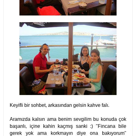
Keyifli bir sohbet, arkasından gelsin kahve falı.
Aramızda kalsın ama benim sevgilim bu konuda çok
başarılı, içine kahin kaçmış sanki :) "Fincana bile
gerek yok ama korkmayın diye ona bakıyorum"