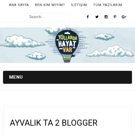
ANA SAYFA
BEN KİM MİYİM?
İLETİŞİM
TÜM YAZILARIM
MENU
AYVALIK TA 2 BLOGGER