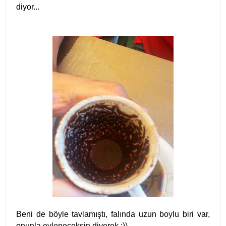
diyor...
Beni de böyle tavlamıştı, falında uzun boylu biri var,
onunla evleneceksin diyerek :))