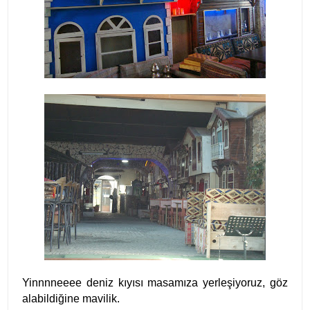
Yinnnneeee deniz kıyısı masamıza yerleşiyoruz, göz
alabildiğine mavilik.