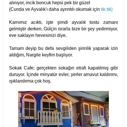
alınıyor, incik boncuk hepsi pek bir güzel
(Cunda ve Ayvalık'ı daha ayrıntılı okumak için
tık tık)
Karnımız acıktı, işte şimdi ayvalık tostu zamanı
gelmiştir derken, Gülçin ısrarla bize bir şey yedirmiyor,
eve saklayın hevesinizi diye.
Tamam deyip bu defa sevgiliden şirinlik yaparak izin
aldığım, Nargile keyfim başlıyor.
Sokak Cafe; gerçekten sokağın etrafı kapatılmış gibi
duruyor. İçinde minyatür evler, yerler arnavut kaldırımı,
ışıklandırma çok hoş.