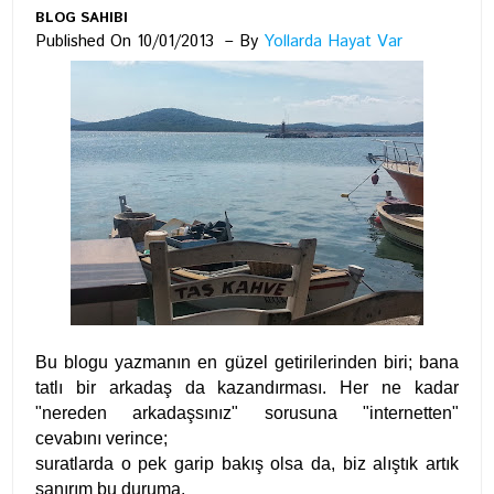
BLOG SAHIBI
Published On 10/01/2013
By
Yollarda Hayat Var
Bu blogu yazmanın en güzel getirilerinden biri; bana
tatlı bir arkadaş da kazandırması. Her ne kadar
"nereden arkadaşsınız" sorusuna "internetten"
cevabını verince;
suratlarda o pek garip bakış olsa da, biz alıştık artık
sanırım bu duruma.