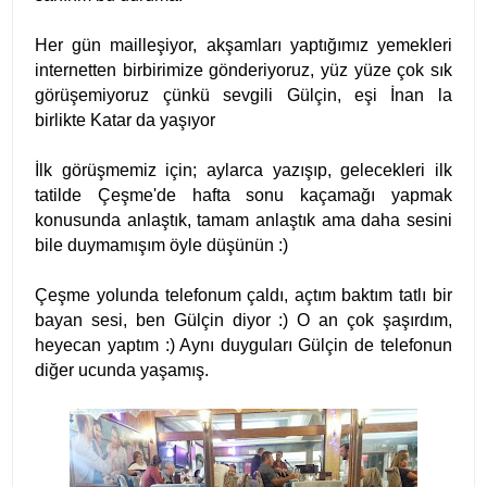
Her gün mailleşiyor, akşamları yaptığımız yemekleri
internetten birbirimize gönderiyoruz, yüz yüze çok sık
görüşemiyoruz çünkü sevgili Gülçin, eşi İnan la
birlikte Katar da yaşıyor
İlk görüşmemiz için; aylarca yazışıp, gelecekleri ilk
tatilde Çeşme'de hafta sonu kaçamağı yapmak
konusunda anlaştık, tamam anlaştık ama daha sesini
bile duymamışım öyle düşünün :)
Çeşme yolunda telefonum çaldı, açtım baktım tatlı bir
bayan sesi, ben Gülçin diyor :) O an çok şaşırdım,
heyecan yaptım :) Aynı duyguları Gülçin de telefonun
diğer ucunda yaşamış.