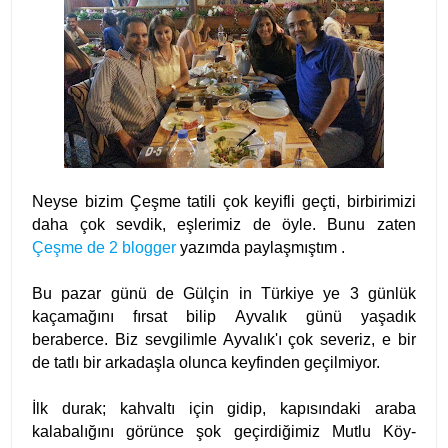
Neyse bizim Çeşme tatili çok keyifli geçti, birbirimizi
daha çok sevdik, eşlerimiz de öyle. Bunu zaten
Çeşme de 2 blogger
yazımda paylaşmıştım .
Bu pazar günü de Gülçin in Türkiye ye 3 günlük
kaçamağını fırsat bilip Ayvalık günü yaşadık
beraberce. Biz sevgilimle Ayvalık'ı çok severiz, e bir
de tatlı bir arkadaşla olunca keyfinden geçilmiyor.
İlk durak; kahvaltı için gidip, kapısındaki araba
kalabalığını görünce şok geçirdiğimiz Mutlu Köy-