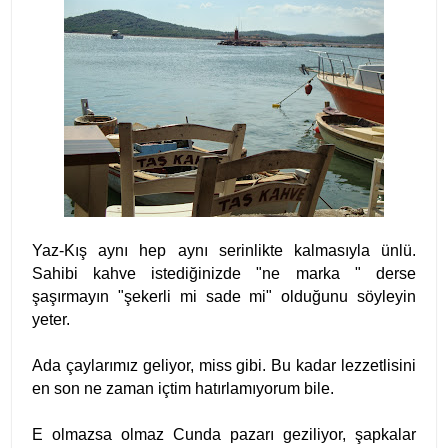
Yaz-Kış aynı hep aynı serinlikte kalmasıyla ünlü.
Sahibi kahve istediğinizde "ne marka " derse
şaşırmayın "şekerli mi sade mi" olduğunu söyleyin
yeter.
Ada çaylarımız geliyor, miss gibi. Bu kadar lezzetlisini
en son ne zaman içtim hatırlamıyorum bile.
E olmazsa olmaz Cunda pazarı geziliyor, şapkalar