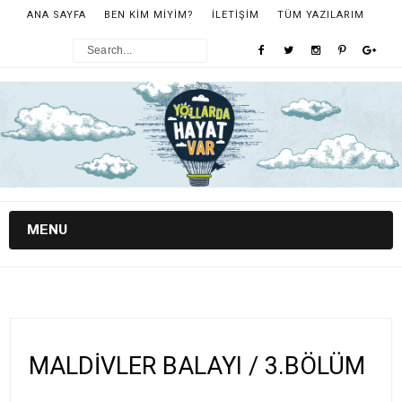
ANA SAYFA
BEN KİM MİYİM?
İLETİŞİM
TÜM YAZILARIM
MENU
MALDİVLER BALAYI / 3.BÖLÜM