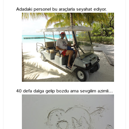
Adadaki personel bu araçlarla seyahat ediyor.
40 defa dalga gelip bozdu ama sevgilim azimli...