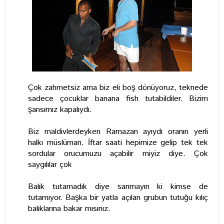
Çok zahmetsiz ama biz eli boş dönüyoruz, teknede
sadece çocuklar banana fish tutabildiler. Bizim
şansımız kapalıydı.
Biz maldivlerdeyken Ramazan ayıydı oranın yerli
halkı müslüman. İftar saati hepimize gelip tek tek
sordular orucumuzu açabilir miyiz diye. Çok
saygılılar çok
Balık tutamadık diye sanmayın ki kimse de
tutamıyor. Başka bir yatla açılan grubun tutuğu kılıç
balıklarına bakar mısınız.