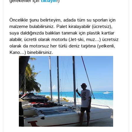
gerekenler için
tıklayın
!)
Öncelikle şunu belirteyim, adada tüm su sporları için
malzeme bulabilirsiniz. Palet kiralayabilir (ücretsiz),
suya daldığınızda balıkları tanımak için plastik kartlar
alabilir, ücretli olarak motorlu (Jet-ski, muz...) ücretsiz
olarak da motorsuz her türlü deniz taşıtına (yelkenli,
Kano...) binebilirsiniz.