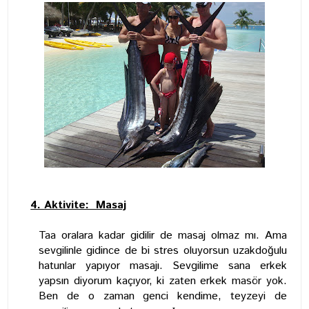
4.
Aktivite:
Masaj
Taa oralara kadar gidilir de masaj olmaz mı. Ama
sevgilinle gidince de bi stres oluyorsun uzakdoğulu
hatunlar yapıyor masajı. Sevgilime sana erkek
yapsın diyorum kaçıyor, ki zaten erkek masör yok.
Ben de o zaman genci kendime, teyzeyi de