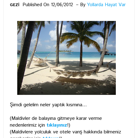
Published On 12/06/2012
By
Yollarda Hayat Var
GEZİ
Şimdi gelelim neler yaptık kısmına...
(Maldivler de balayına gitmeye karar verme
nedenlerimiz için
tıklayınız
!)
(Maldivlere yolculuk ve otele varış hakkında bilmeniz