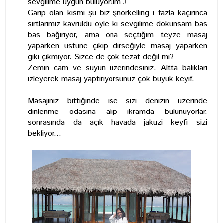
sevgilime uygun buluyorum
J
Garip olan kısmı şu biz şnorkelling i fazla kaçırınca
sırtlarımız kavruldu öyle ki sevgilime dokunsam bas
bas bağırıyor, ama ona seçtiğim teyze masaj
yaparken üstüne çıkıp dirseğiyle masaj yaparken
gıkı çıkmıyor. Sizce de çok tezat değil mi?
Zemin cam ve suyun üzerindesiniz. Altta balıkları
izleyerek masaj yaptırıyorsunuz çok büyük keyif.
Masajınız bittiğinde ise sizi denizin üzerinde
dinlenme odasına alıp ikramda bulunuyorlar.
sonrasında da açık havada jakuzi keyfi sizi
bekliyor...