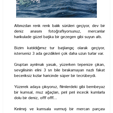
Altınızdan renk renk balık sürüleri geçiyor, dev bir
deniz anasını fotoğraflıyorsunuz, mercanlar
harikulade güzel başka bir gezegen gibi suyun altı.
Bizim katıldığımız tur başlangıç olarak geçiyor,
isterseniz 3 ada gezdikleri çok daha uzun turlar var.
Gruptan ayrılmak yasak, yüzerken tepenize çıkan,
sevgilisinin elini 3 sn bile bırakamayan nazlı fakat
beceriksiz kızlar haricinde süper bir tecrübeydi.
Yüzerek adaya çıkıyoruz, filmlerdeki gibi bembeyaz
bir kumsal, muz ağaçları, pırıl pırıl incecik kumlarla
dolu bir deniz, offf offf...
Kırılmış ve kumsala vurmuş bir mercan parçası