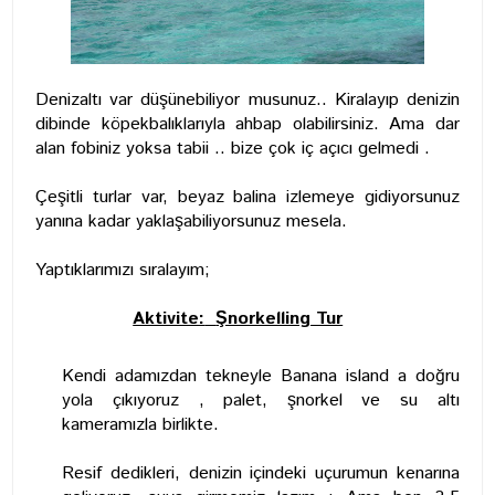
Denizaltı var düşünebiliyor musunuz.. Kiralayıp denizin
dibinde köpekbalıklarıyla ahbap olabilirsiniz. Ama dar
alan fobiniz yoksa tabii .. bize çok iç açıcı gelmedi .
Çeşitli turlar var, beyaz balina izlemeye gidiyorsunuz
yanına kadar yaklaşabiliyorsunuz mesela.
Yaptıklarımızı sıralayım;
Aktivite:
Şnorkelling Tur
Kendi adamızdan tekneyle Banana island a doğru
yola çıkıyoruz , palet, şnorkel ve su altı
kameramızla birlikte.
Resif dedikleri, denizin içindeki uçurumun kenarına