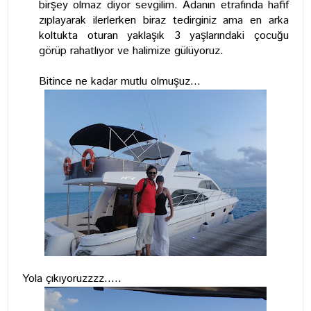
birşey olmaz diyor sevgilim. Adanın etrafında hafif
zıplayarak ilerlerken biraz tedirginiz ama en arka
koltukta oturan yaklaşık 3 yaşlarındaki çocuğu
görüp rahatlıyor ve halimize gülüyoruz.
Bitince ne kadar mutlu olmuşuz...
Yola çıkıyoruzzzz.....