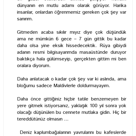
dünyanın en mutlu adamı olarak görüyor. Harika
insanlar, onlardan öğrenmemiz gereken çok şey var
sanırım.
Gitmeden acaba sıkılır mıyız diye çok düşündük
ama ne mümkün 6 gece – 7 gün gittik bu kadar
daha olsa yine eksik hissedecektik. Rüya gibiydi
adanın resmi bilgisayarımda masaüstünde duruyor
baktıkça hala gülümseyip, gerçekten gittim mi ben
oralara diyorum.
Daha anlatacak o kadar çok şey var ki aslında, ama
bloğumu sadece Maldivlerle doldurmayayım.
Daha önce gittiğiniz hiçbir tatile benzemeyen bir
yere gitmek istiyorsanız, yaklaşık 100 yıl sonra yok
olacağı düşünülen bu cennete mutlaka gidin. Hiç bir
tereddütünüz olmasın ...
Deniz kaplumbağalarının yavrularını bu kafeslerde