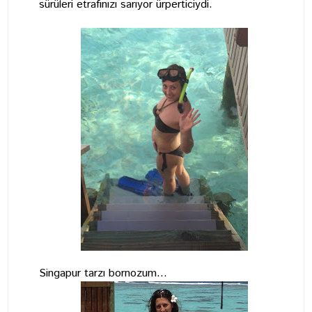
sürüleri etrafınızı sarıyor ürperticiydi.
Singapur tarzı bornozum...