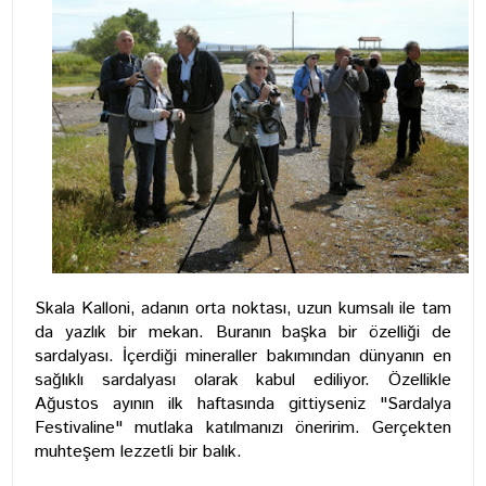
Skala Kalloni, adanın orta noktası, uzun kumsalı ile tam
da yazlık bir mekan. Buranın başka bir özelliği de
sardalyası. İçerdiği mineraller bakımından dünyanın en
sağlıklı sardalyası olarak kabul ediliyor. Özellikle
Ağustos ayının ilk haftasında gittiyseniz "Sardalya
Festivaline" mutlaka katılmanızı öneririm. Gerçekten
muhteşem lezzetli bir balık.