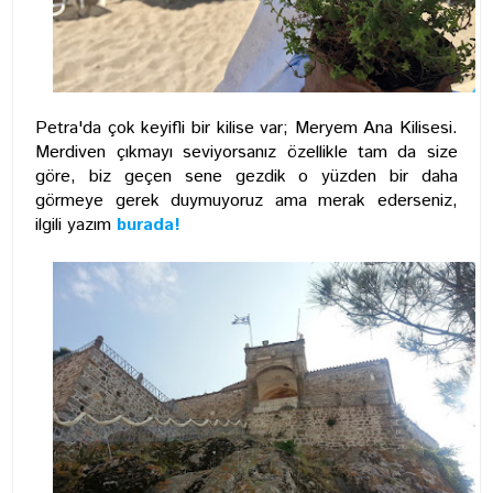
Petra'da çok keyifli bir kilise var; Meryem Ana Kilisesi.
Merdiven çıkmayı seviyorsanız özellikle tam da size
göre, biz geçen sene gezdik o yüzden bir daha
görmeye gerek duymuyoruz ama merak ederseniz,
ilgili yazım
burada!