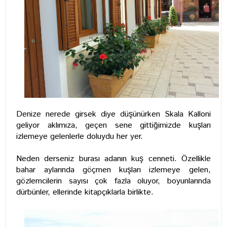
Denize nerede girsek diye düşünürken Skala Kalloni
geliyor aklımıza, geçen sene gittiğimizde kuşları
izlemeye gelenlerle doluydu her yer.
Neden derseniz burası adanın kuş cenneti. Özellikle
bahar aylarında göçmen kuşları izlemeye gelen,
gözlemcilerin sayısı çok fazla oluyor, boyunlarında
dürbünler, ellerinde kitapçıklarla birlikte.