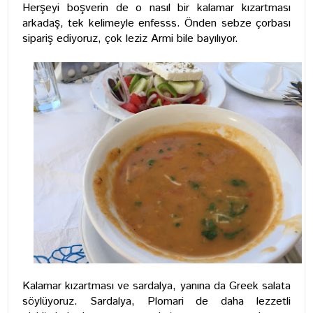
Herşeyi boşverin de o nasıl bir kalamar kızartması
arkadaş, tek kelimeyle enfesss. Önden sebze çorbası
sipariş ediyoruz, çok leziz Armi bile bayılıyor.
Kalamar kızartması ve sardalya, yanına da Greek salata
söylüyoruz. Sardalya, Plomari de daha lezzetli