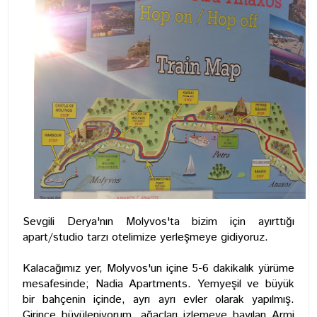
Sevgili Derya'nın Molyvos'ta bizim için ayırttığı
apart/studio tarzı otelimize yerleşmeye gidiyoruz.
Kalacağımız yer, Molyvos'un içine 5-6 dakikalık yürüme
mesafesinde; Nadia Apartments. Yemyeşil ve büyük
bir bahçenin içinde, ayrı ayrı evler olarak yapılmış.
Girince büyüleniyorum, ağaçları izlemeye bayılan Armi