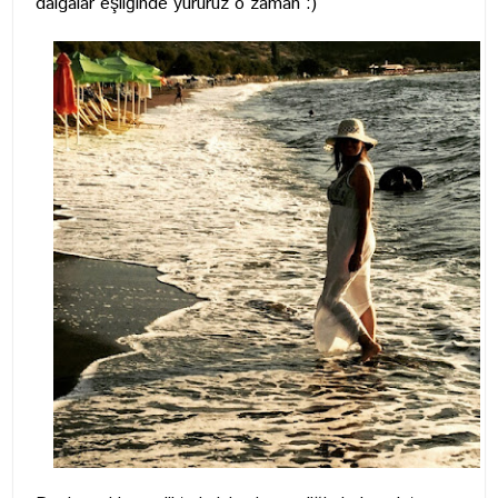
dalgalar eşliğinde yürürüz o zaman :)