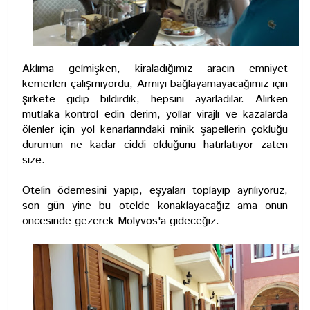
Aklıma gelmişken, kiraladığımız aracın emniyet
kemerleri çalışmıyordu, Armiyi bağlayamayacağımız için
şirkete gidip bildirdik, hepsini ayarladılar. Alırken
mutlaka kontrol edin derim, yollar virajlı ve kazalarda
ölenler için yol kenarlarındaki minik şapellerin çokluğu
durumun ne kadar ciddi olduğunu hatırlatıyor zaten
size.
Otelin ödemesini yapıp, eşyaları toplayıp ayrılıyoruz,
son gün yine bu otelde konaklayacağız ama onun
öncesinde gezerek Molyvos'a gideceğiz.