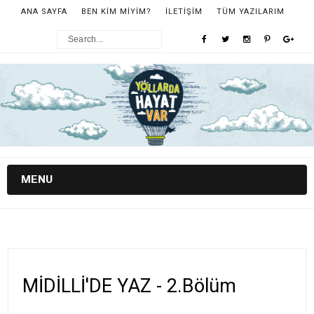
ANA SAYFA
BEN KİM MİYİM?
İLETİŞİM
TÜM YAZILARIM
MENU
MİDİLLİ'DE YAZ - 2.Bölüm