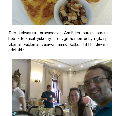
Tam kahvaltının ortasındayız Armi'den buram buram
bebek kokusu! yükseliyor, sevgili hemen odaya çıkarıp
yıkama yağlama yapıyor minik kuşa. Hıhhh devam
edebiliriz...