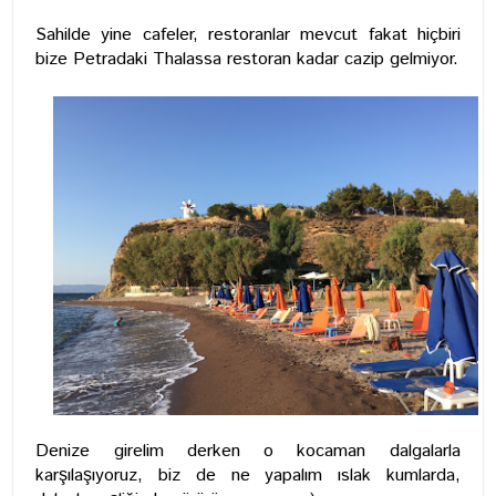
Sahilde yine cafeler, restoranlar mevcut fakat hiçbiri
bize Petradaki Thalassa restoran kadar cazip gelmiyor.
Denize girelim derken o kocaman dalgalarla
karşılaşıyoruz, biz de ne yapalım ıslak kumlarda,