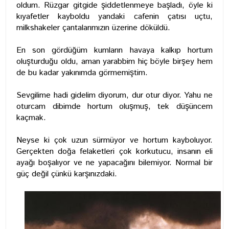
oldum. Rüzgar gitgide şiddetlenmeye başladı, öyle ki
kıyafetler kayboldu yandaki cafenin çatısı uçtu,
milkshakeler çantalarımızın üzerine döküldü.
En son gördüğüm kumların havaya kalkıp hortum
oluşturduğu oldu, aman yarabbim hiç böyle birşey hem
de bu kadar yakınımda görmemiştim.
Sevgilime hadi gidelim diyorum, dur otur diyor. Yahu ne
oturcam dibimde hortum oluşmuş, tek düşüncem
kaçmak.
Neyse ki çok uzun sürmüyor ve hortum kayboluyor.
Gerçekten doğa felaketleri çok korkutucu, insanın eli
ayağı boşalıyor ve ne yapacağını bilemiyor. Normal bir
güç değil çünkü karşınızdaki.