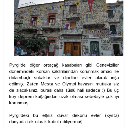
Pyrgi'de diğer ortaçağ kasabaları gibi Cenevizliler
dönemindeki korsan saldırılarından korunmak amacı ile
dolambaçlı sokaklar ve dipdibe evler olarak inşa
edilmiş. Zaten Mesta ve Olympi havasını mutlaka siz
de alacaksınız, burası daha süslü hali sadece :) Bu üç
köy deprem kuşağından uzak olması sebebiyle çok iyi
korunmuş.
Pyrgi'deki bu eşsiz duvar dekorlu evler (xysta)
dünyada tek olarak kabul ediliyormuş.