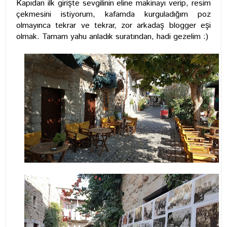
Kapıdan ilk girişte sevgilinin eline makinayı verip, resim
çekmesini istiyorum, kafamda kurguladığım poz
olmayınca tekrar ve tekrar, zor arkadaş blogger eşi
olmak. Tamam yahu anladık suratından, hadi gezelim :)