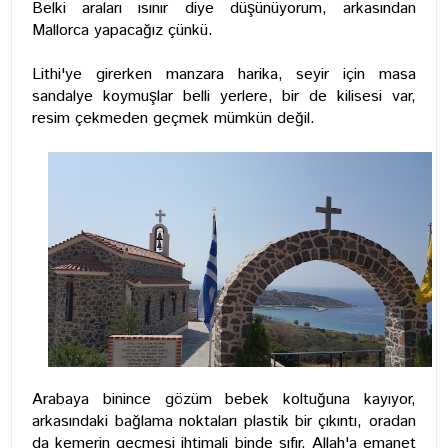
Belki araları ısınır diye düşünüyorum, arkasından
Mallorca yapacağız çünkü.
Lithi'ye girerken manzara harika, seyir için masa
sandalye koymuşlar belli yerlere, bir de kilisesi var,
resim çekmeden geçmek mümkün değil.
Arabaya binince gözüm bebek koltuğuna kayıyor,
arkasındaki bağlama noktaları plastik bir çıkıntı, oradan
da kemerin geçmesi ihtimali binde sıfır. Allah'a emanet