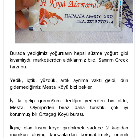
Burada yediğimiz yoğurtların hepsi süzme yoğurt gibi
kıvamlıydı, marketlerden aldıklarımız bile. Sanırım Greek
tarzı bu.
Yedik, içtik, yüzdük, artık ayrılma vakti geldi, dün
gidemediğimiz Mesta Köyü bizi bekler.
İyi ki gelip görmüşüm dediğim yerlerden biri oldu,
Mesta. Olympi'den biraz daha turistik, çok iyi
korunmuş bir Ortaçağ Köyü burası.
İlginç olan kısmı köye girebilmek sadece 2 kapıdan
mümkün oluyor, korsanlardan korunabilmek, önemli