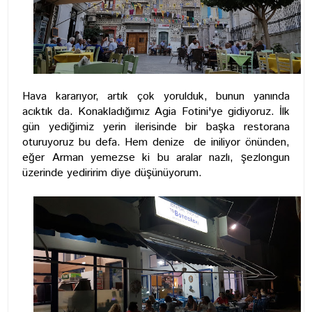
Hava kararıyor, artık çok yorulduk, bunun yanında
acıktık da. Konakladığımız Agia Fotini'ye gidiyoruz. İlk
gün yediğimiz yerin ilerisinde bir başka restorana
oturuyoruz bu defa. Hem denize de iniliyor önünden,
eğer Arman yemezse ki bu aralar nazlı, şezlongun
üzerinde yediririm diye düşünüyorum.