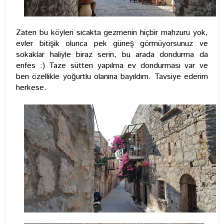
Zaten bu köyleri sıcakta gezmenin hiçbir mahzuru yok,
evler bitişik olunca pek güneş görmüyorsunuz ve
sokaklar haliyle biraz serin, bu arada dondurma da
enfes :) Taze sütten yapılma ev dondurması var ve
ben özellikle yoğurtlu olanına bayıldım. Tavsiye ederim
herkese.