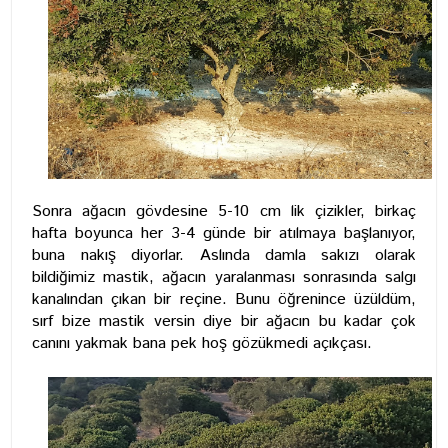
Sonra ağacın gövdesine 5-10 cm lik çizikler, birkaç
hafta boyunca her 3-4 günde bir atılmaya başlanıyor,
buna nakış diyorlar. Aslında damla sakızı olarak
bildiğimiz mastik, ağacın yaralanması sonrasında salgı
kanalından çıkan bir reçine. Bunu öğrenince üzüldüm,
sırf bize mastik versin diye bir ağacın bu kadar çok
canını yakmak bana pek hoş gözükmedi açıkçası.