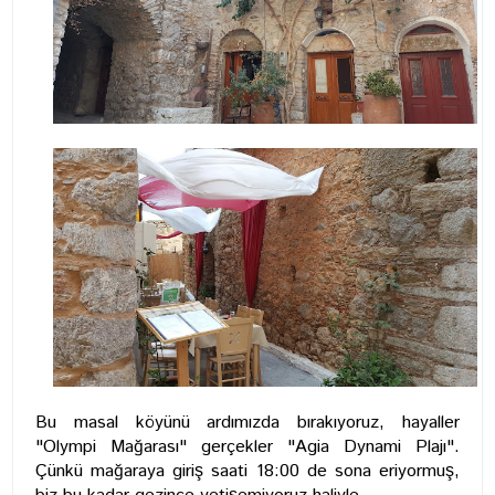
Bu masal köyünü ardımızda bırakıyoruz, hayaller
"Olympi Mağarası" gerçekler "Agia Dynami Plajı".
Çünkü mağaraya giriş saati 18:00 de sona eriyormuş,