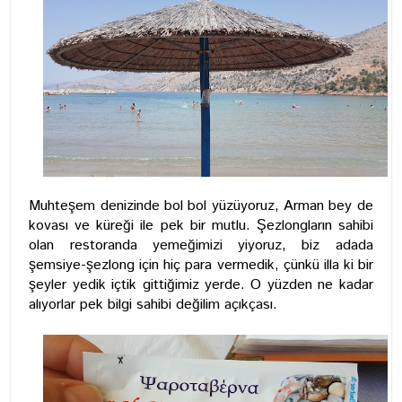
Muhteşem denizinde bol bol yüzüyoruz, Arman bey de
kovası ve küreği ile pek bir mutlu. Şezlongların sahibi
olan restoranda yemeğimizi yiyoruz, biz adada
şemsiye-şezlong için hiç para vermedik, çünkü illa ki bir
şeyler yedik içtik gittiğimiz yerde. O yüzden ne kadar
alıyorlar pek bilgi sahibi değilim açıkçası.