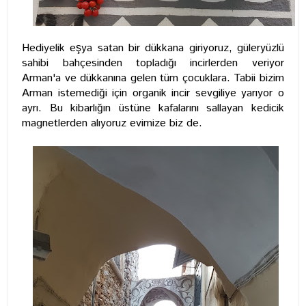
Hediyelik eşya satan bir dükkana giriyoruz, güleryüzlü
sahibi bahçesinden topladığı incirlerden veriyor
Arman'a ve dükkanına gelen tüm çocuklara. Tabii bizim
Arman istemediği için organik incir sevgiliye yarıyor o
ayrı. Bu kibarlığın üstüne kafalarını sallayan kedicik
magnetlerden alıyoruz evimize biz de.