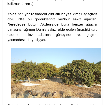
kalkmak lazım :)
Yolda her yer resimdeki gibi altı beyaz kireçli ağaçlarla
dolu, işte bu gördükleriniz meşhur sakız ağaçları.
Neredeyse bütün Akdeniz'de buna benzer ağaçlar
olmasına rağmen Damla sakızı elde edilen (mastik) türü
sadece sakız adasının güneyinde ve çeşme
yarımadasında yetişiyor.