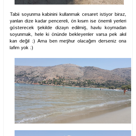
Tabii soyunma kabinini kullanmak cesaret istiyor biraz,
yanları dize kadar pencereli, ön kısım ise önemli yerleri
gösterecek şekilde dizayn edilmiş, havlu koymadan
soyunmak, hele ki önünde bekleyenler varsa pek akıl
karı değil :) Ama ben meşhur olacağım derseniz ona
lafım yok :)