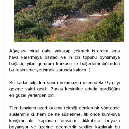
Ağaçlara biraz daha yaklaşıp çekmek isterdim ama
hava kararmaya başladı ve in cin topunu oynamaya
başladı, yılan görürüm korkusu ile başedemediğimden
bu resimlerle yetinmek zorunda kaldım :)
Bu kadar bilgiden sonra yolumuzun üzerindeki Pyrgi'yi
gezme vakti geldi. Burası kesinlikle adada gördüğüm
en güzel yerlerden biri.
Tüm binaların üzeri kazıma tekniği denilen bir yöntemle
süslenmiş ki, hem de ne süslenme. İlk önce kum-sıva
karışımı ile kaplanan duvarlar dikkatlice beyaza
boyanıyor ve üzerine geometrik şekiller kazılarak bu