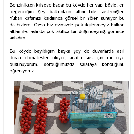
Benzinlikten kiliseye kadar bu köyde her yapı böyle, en
beğendiğim şey balkonların altını bile süslemişler.
Yukarı kafamızı kaldırınca görsel bir şölen sunuyor bu
da bizlere. Oysa biz evimizde pek ilgilenmeyiz balkon
altları ile, aslında çok akıllıca bir düşünceymiş görünce
anladım.
Bu köyde bayıldığım başka şey de duvarlarda asılı
duran domatesler oluyor, acaba süs için mi diye
düşünüyorum, sorduğumuzda salataya konduğunu
öğreniyoruz.