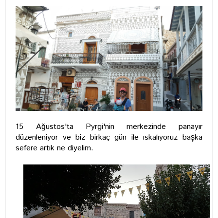
15 Ağustos'ta Pyrgi'nin merkezinde panayır
düzenleniyor ve biz birkaç gün ile ıskalıyoruz başka
sefere artık ne diyelim.