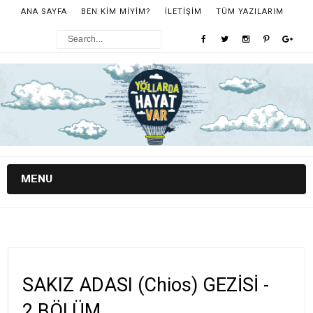
ANA SAYFA
BEN KİM MİYİM?
İLETİŞİM
TÜM YAZILARIM
MENU
SAKIZ ADASI (Chios) GEZİSİ -
2.BÖLÜM