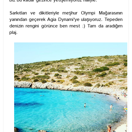
biz bu kadar gezince yetişemiyoruz haliyle.
Sarkıtları ve dikitleriyle meşhur Olympi Mağarasının
yanından geçerek Agia Dynami'ye ulaşıyoruz. Tepeden
denizin rengini görünce ben mest :) Tam da aradığım
plaj.