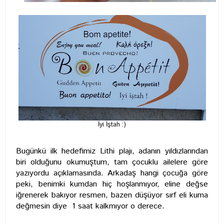
İyi İştah :)
Bugünkü ilk hedefimiz Lithi plajı, adanın yıldızlarından
biri olduğunu okumuştum, tam çocuklu ailelere göre
yazıyordu açıklamasında. Arkadaş hangi çocuğa göre
peki, benimki kumdan hiç hoşlanmıyor, eline değse
iğrenerek bakıyor resmen, bazen düşüyor sırf eli kuma
değmesin diye 1 saat kalkmıyor o derece.