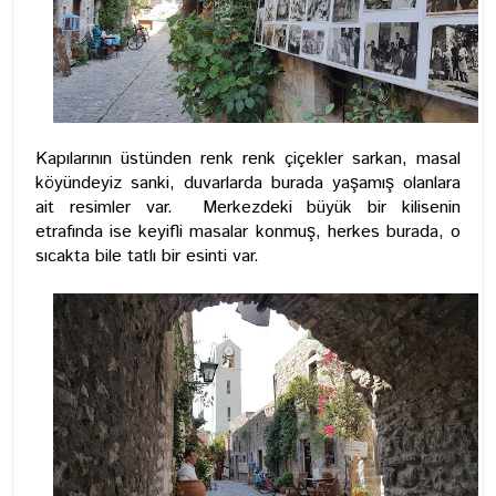
Kapılarının üstünden renk renk çiçekler sarkan, masal
köyündeyiz sanki, duvarlarda burada yaşamış olanlara
ait resimler var. Merkezdeki büyük bir kilisenin
etrafında ise keyifli masalar konmuş, herkes burada, o
sıcakta bile tatlı bir esinti var.