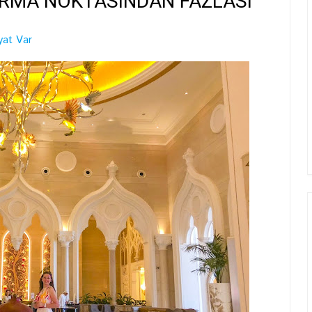
ARMA NOKTASINDAN FAZLASI
yat Var