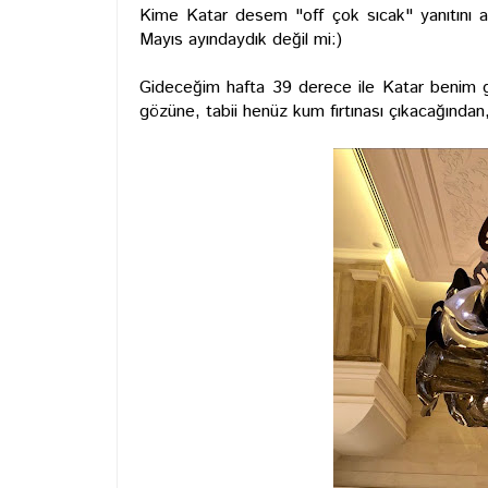
Kime Katar desem "off çok sıcak" yanıtını
Mayıs ayındaydık değil mi:)
Gideceğim hafta 39 derece ile Katar benim g
gözüne, tabii henüz kum fırtınası çıkacağından