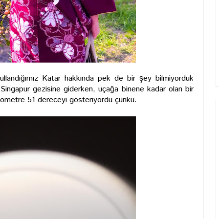
llandığımız Katar hakkında pek de bir şey bilmiyorduk
ingapur gezisine giderken, uçağa binene kadar olan bir
metre 51 dereceyi gösteriyordu çünkü.