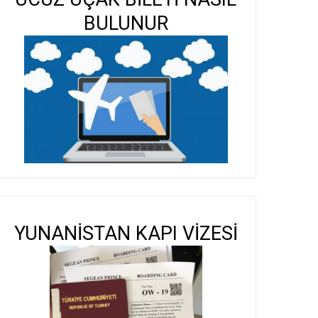
BULUNUR
YUNANİSTAN KAPI VİZESİ