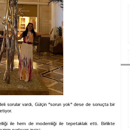
li sorular vardı, Gülçin "sorun yok" dese de sonuçta bir
etiyor.
liği ile hem de modernliği ile tepetaklak etti. Birlikte