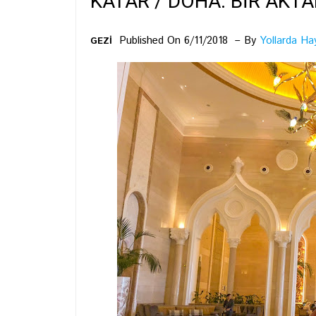
KATAR / DOHA: BİR AKT
Published On 6/11/2018
By
Yollarda Ha
GEZİ