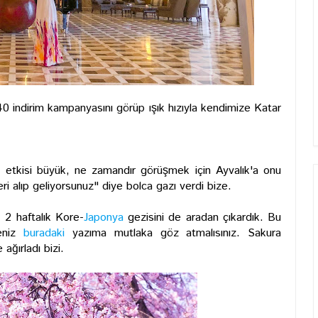
 indirim kampanyasını görüp ışık hızıyla kendimize Katar
de etkisi büyük, ne zamandır görüşmek için Ayvalık'a onu
i alıp geliyorsunuz" diye bolca gazı verdi bize.
 2 haftalık Kore-
Japonya
gezisini de aradan çıkardık. Bu
seniz
buradaki
yazıma mutlaka göz atmalısınız. Sakura
ağırladı bizi.