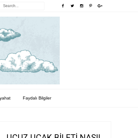
yahat
Faydalı Bilgiler
UCUZ UÇAK BİLETİ NASIL