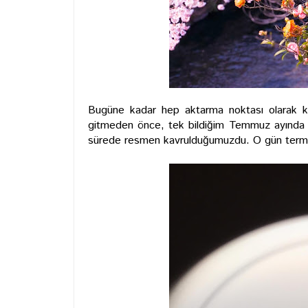
Bugüne kadar hep aktarma noktası olarak ku
gitmeden önce, tek bildiğim Temmuz ayında S
sürede resmen kavrulduğumuzdu. O gün termo