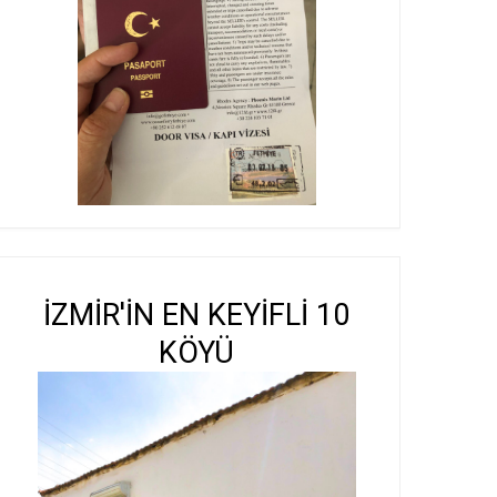
İZMİR'İN EN KEYİFLİ 10
KÖYÜ