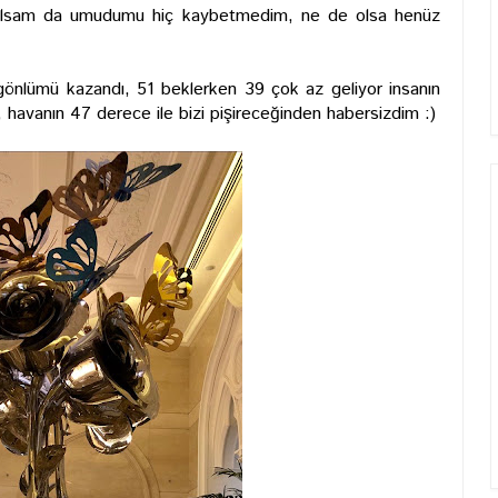
 alsam da umudumu hiç kaybetmedim, ne de olsa henüz
önlümü kazandı, 51 beklerken 39 çok az geliyor insanın
, havanın 47 derece ile bizi pişireceğinden habersizdim :)