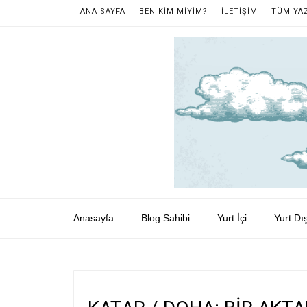
ANA SAYFA
BEN KİM MİYİM?
İLETİŞİM
TÜM YA
Anasayfa
Blog Sahibi
Yurt İçi
Yurt Dış