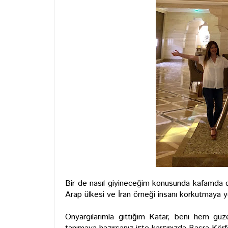
Bir de nasıl giyineceğim konusunda kafamda de
Arap ülkesi ve İran örneği insanı korkutmaya y
Önyargılarımla gittiğim Katar, beni hem güzel