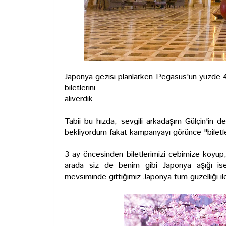
Japonya gezisi planlarken Pegasus'un yüzde 40
biletlerini
alıverdik
Tabii bu hızda, sevgili arkadaşım Gülçin'in 
bekliyordum fakat kampanyayı görünce "biletler
3 ay öncesinden biletlerimizi cebimize koyup,
arada siz de benim gibi Japonya aşığı i
mevsiminde gittiğimiz Japonya tüm güzelliği ile 