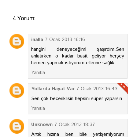
4 Yorum:
inalla
7 Ocak 2013 16:16
hangini deneyeceğimi şaşırdım.Sen
anlatırken o kadar basit geliyor herşey
hemen yapmak istiyorum ellerine sağlık
Yanıtla
Yollarda Hayat Var
7 Ocak 2013 16:43
Sen çok beceriklisin hepsini süper yaparsın
Yanıtla
Unknown
7 Ocak 2013 18:37
Artık hızına ben bile yetişemiyorum