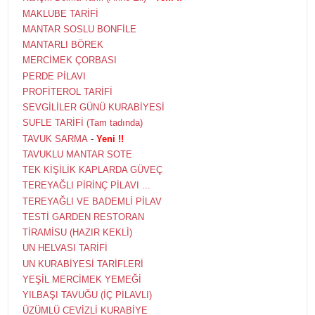
MAKLUBE TARİFİ
MANTAR SOSLU BONFİLE
MANTARLI BÖREK
MERCİMEK ÇORBASI
PERDE PİLAVI
PROFİTEROL TARİFİ
SEVGİLİLER GÜNÜ KURABİYESİ
SUFLE TARİFİ (Tam tadında)
TAVUK SARMA
-
Yeni !!
TAVUKLU MANTAR SOTE
TEK KİŞİLİK KAPLARDA GÜVEÇ
TEREYAĞLI PİRİNÇ PİLAVI ...
TEREYAĞLI VE BADEMLİ PİLAV
TESTİ GARDEN RESTORAN
TİRAMİSU (HAZIR KEKLİ)
UN HELVASI TARİFİ
UN KURABİYESİ TARİFLERİ
YEŞİL MERCİMEK YEMEĞİ
YILBAŞI TAVUĞU (İÇ PİLAVLI)
ÜZÜMLÜ CEVİZLİ KURABİYE