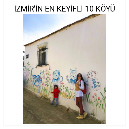
İZMİR'İN EN KEYİFLİ 10 KÖYÜ