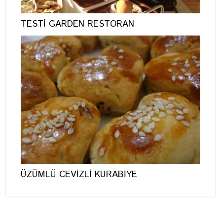
TESTİ GARDEN RESTORAN
ÜZÜMLÜ CEVİZLİ KURABİYE