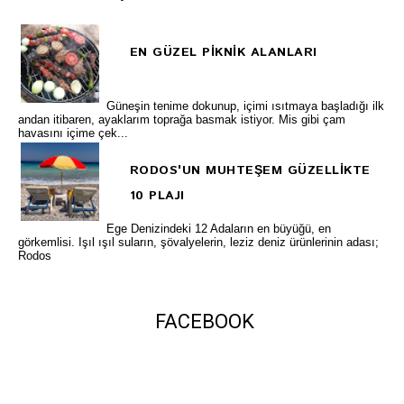
EN GÜZEL PİKNİK ALANLARI
Güneşin tenime dokunup, içimi ısıtmaya başladığı ilk
andan itibaren, ayaklarım toprağa basmak istiyor. Mis gibi çam
havasını içime çek...
RODOS'UN MUHTEŞEM GÜZELLİKTE
10 PLAJI
Ege Denizindeki 12 Adaların en büyüğü, en
görkemlisi. Işıl ışıl suların, şövalyelerin, leziz deniz ürünlerinin adası;
Rodos
FACEBOOK