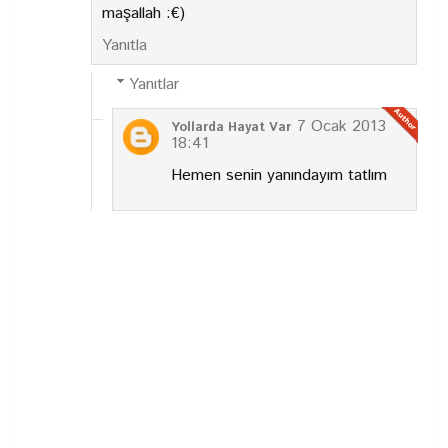
maşallah :€)
Yanıtla
Yanıtlar
7 Ocak 2013
Yollarda Hayat Var
18:41
Hemen senin yanındayım tatlım