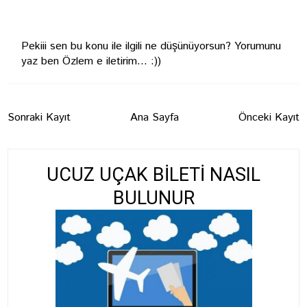
Pekiii sen bu konu ile ilgili ne düşünüyorsun? Yorumunu
yaz ben Özlem e iletirim... :))
Sonraki Kayıt
Ana Sayfa
Önceki Kayıt
UCUZ UÇAK BİLETİ NASIL
BULUNUR