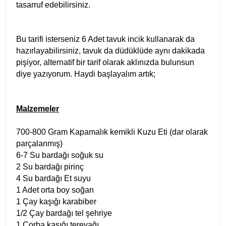
tasarruf edebilirsiniz.
Bu tarifi isterseniz 6 Adet tavuk incik kullanarak da
hazırlayabilirsiniz, tavuk da düdüklüde aynı dakikada
pişiyor, alternatif bir tarif olarak aklınızda bulunsun
diye yazıyorum. Haydi başlayalım artık;
Malzemeler
700-800 Gram Kapamalık kemikli Kuzu Eti (dar olarak
parçalanmış)
6-7 Su bardağı soğuk su
2 Su bardağı pirinç
4 Su bardağı Et suyu
1 Adet orta boy soğan
1 Çay kaşığı karabiber
1/2 Çay bardağı tel şehriye
1 Çorba kaşığı tereyağı