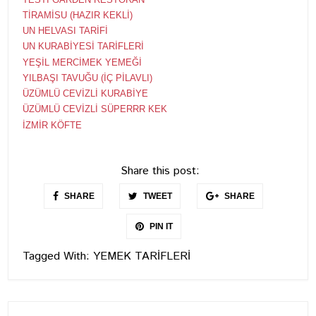
TİRAMİSU (HAZIR KEKLİ)
UN HELVASI TARİFİ
UN KURABİYESİ TARİFLERİ
YEŞİL MERCİMEK YEMEĞİ
YILBAŞI TAVUĞU (İÇ PİLAVLI)
ÜZÜMLÜ CEVİZLİ KURABİYE
ÜZÜMLÜ CEVİZLİ SÜPERRR KEK
İZMİR KÖFTE
Share this post:
SHARE
TWEET
SHARE
PIN IT
Tagged With:
YEMEK TARİFLERİ