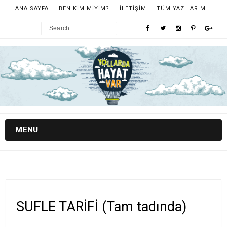
ANA SAYFA
BEN KİM MİYİM?
İLETİŞİM
TÜM YAZILARIM
MENU
SUFLE TARİFİ (Tam tadında)