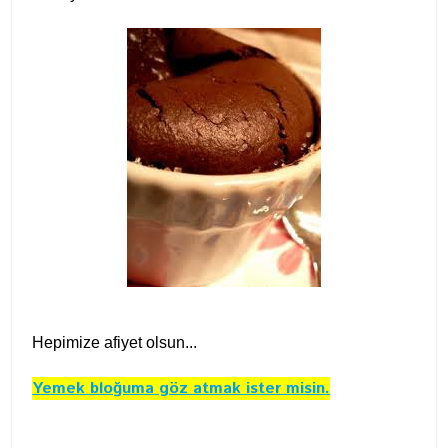
Hepimize afiyet olsun...
Yemek bloğuma göz atmak ister misin.