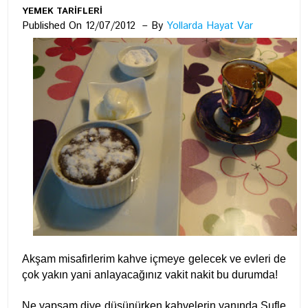
YEMEK TARİFLERİ
Published On 12/07/2012
By
Yollarda Hayat Var
Akşam misafirlerim kahve içmeye gelecek ve evleri de
çok yakın yani anlayacağınız vakit nakit bu durumda!
Ne yapsam diye düşünürken kahvelerin yanında Sufle