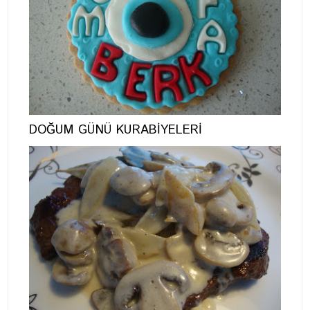
DOĞUM GÜNÜ KURABİYELERİ