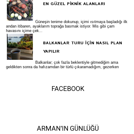
EN GÜZEL PİKNİK ALANLARI
Güneşin tenime dokunup, içimi ısıtmaya başladığı ilk
andan itibaren, ayaklarım toprağa basmak istiyor. Mis gibi çam
havasını içime çek...
BALKANLAR TURU İÇİN NASIL PLAN
YAPILIR
Balkanlar; çok fazla beklentiyle gitmediğim ama
geldikten sonra da hafızamdan bir türlü çıkaramadığım, gezerken
FACEBOOK
ARMAN'IN GÜNLÜĞÜ