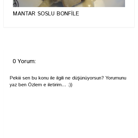
MANTAR SOSLU BONFİLE
0 Yorum:
Pekiii sen bu konu ile ilgili ne düşünüyorsun? Yorumunu
yaz ben Özlem e iletirim... :))