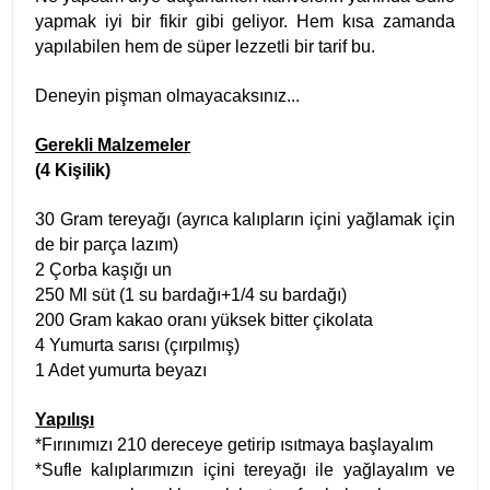
yapmak iyi bir fikir gibi geliyor. Hem kısa zamanda
yapılabilen hem de süper lezzetli bir tarif bu.
Deneyin pişman olmayacaksınız...
Gerekli Malzemeler
(4 Kişilik)
30 Gram tereyağı (ayrıca kalıpların içini yağlamak için
de bir parça lazım)
2 Çorba kaşığı un
250 Ml süt (1 su bardağı+1/4 su bardağı)
200 Gram kakao oranı yüksek bitter çikolata
4 Yumurta sarısı (çırpılmış)
1 Adet yumurta beyazı
Yapılışı
*Fırınımızı 210 dereceye getirip ısıtmaya başlayalım
*Sufle kalıplarımızın içini tereyağı ile yağlayalım ve