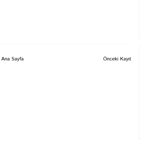
Ana Sayfa
Önceki Kayıt