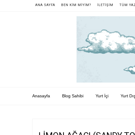
ANA SAYFA
BEN KİM MİYİM?
İLETİŞİM
TÜM YA
Anasayfa
Blog Sahibi
Yurt İçi
Yurt Dış