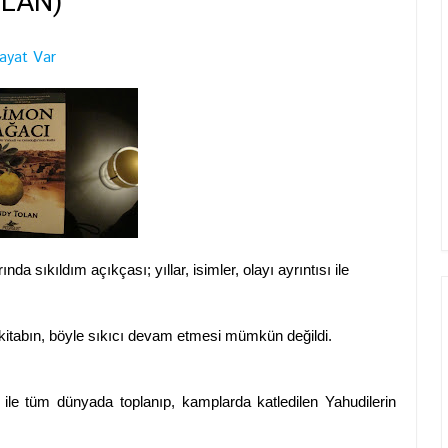
OLAN)
ayat Var
 sıkıldım açıkçası; yıllar, isimler, olayı ayrıntısı ile
..vs
kitabın, böyle sıkıcı devam etmesi mümkün değildi.
 ile tüm dünyada toplanıp, kamplarda katledilen Yahudilerin