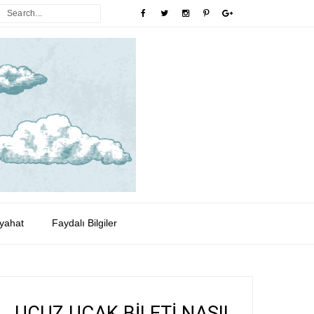
yahat
Faydalı Bilgiler
UCUZ UÇAK BİLETİ NASIL