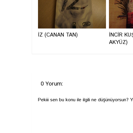
İZ (CANAN TAN)
İNCİR KU
AKYÜZ)
0 Yorum:
Pekiii sen bu konu ile ilgili ne düşünüyorsun? 