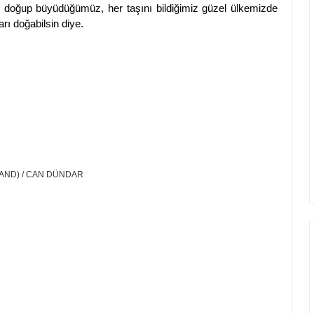
 doğup büyüdüğümüz, her taşını bildiğimiz güzel ülkemizde
rı doğabilsin diye.
RAND) / CAN DÜNDAR