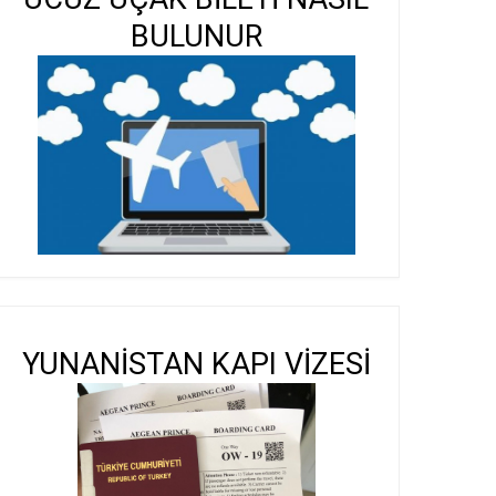
BULUNUR
YUNANİSTAN KAPI VİZESİ