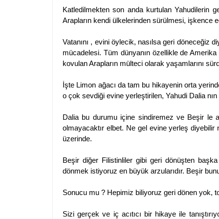
Katledilmekten son anda kurtulan Yahudilerin getir
Arapların kendi ülkelerinden sürülmesi, işkence e
Vatanını , evini öylecik, nasılsa geri döneceğiz diy
mücadelesi. Tüm dünyanın özellikle de Amerika nın
kovulan Arapların mülteci olarak yaşamlarını sür
İşte Limon ağacı da tam bu hikayenin orta yerinde.
o çok sevdiği evine yerleştirilen, Yahudi Dalia nın
Dalia bu durumu içine sindiremez ve Beşir le a
olmayacaktır elbet. Ne gel evine yerleş diyebilir n
üzerinde.
Beşir diğer Filistinliler gibi geri dönüşten ba
dönmek istiyoruz en büyük arzularıdır. Beşir bu
Sonucu mu ? Hepimiz biliyoruz geri dönen yok, top
Sizi gerçek ve iç acıtıcı bir hikaye ile tanışt