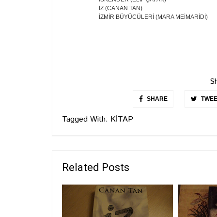
İZ (CANAN TAN)
İZMİR BÜYÜCÜLERİ (MARA MEİMARİDİ)
Sh
SHARE
TWEE
Tagged With:
KİTAP
Related Posts