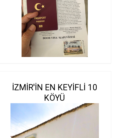
İZMİR'İN EN KEYİFLİ 10
KÖYÜ