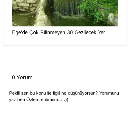
Ege'de Çok Bilinmeyen 30 Gezilecek Yer
0 Yorum:
Pekiii sen bu konu ile ilgili ne düşünüyorsun? Yorumunu
yaz ben Özlem e iletirim... :))