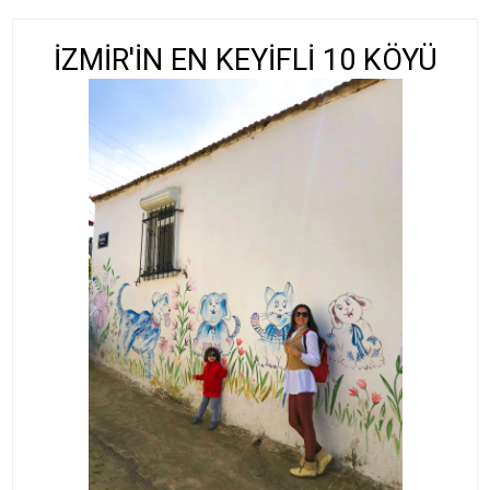
İZMİR'İN EN KEYİFLİ 10 KÖYÜ