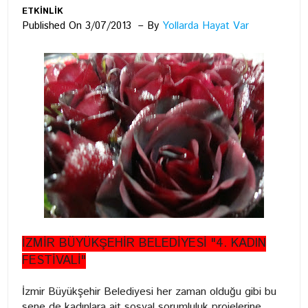
ETKİNLİK
Published On 3/07/2013
By
Yollarda Hayat Var
İZMİR BÜYÜKŞEHİR BELEDİYESİ "4. KADIN
FESTİVALİ"
İzmir Büyükşehir Belediyesi her zaman olduğu gibi bu
sene de kadınlara ait sosyal sorumluluk projelerine