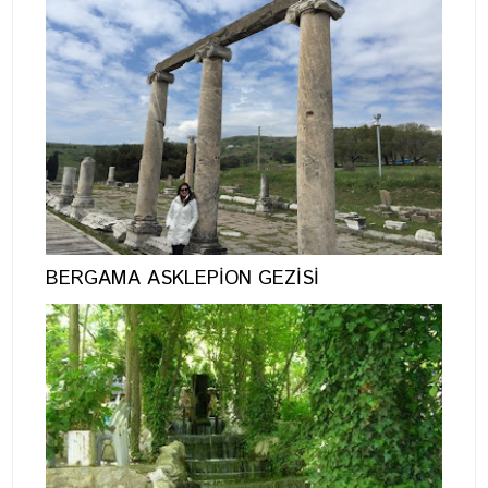
BERGAMA ASKLEPİON GEZİSİ