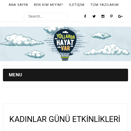
ANA SAYFA
BEN KİM MİYİM?
İLETİŞİM
TÜM YAZILARIM
MENU
KADINLAR GÜNÜ ETKİNLİKLERİ