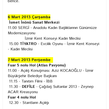
bence.
6 Mart 2013 Çarşamba
İsmet İnönü Sanat Merkezi
11:00 SERGİ - Anadolu Kadın Başlıklarının Günümüze
Modernizasyonu
İzmir Kent Konseyi Kadın Meclisi
15:00
TİYATRO
- Evcilik Oyunu - İzmir Kent Konseyi
- Kadın Meclisi
7 Mart 2013 Perşembe
Fuar 5 nolu Hol (Atlas Pavyonu)
11:00 - Açılış Konuşması: Aziz KOCAOĞLU - İzmir
Büyükşehir Belediye Başkanı
11:15 - Tanıtım Filmi - İBB
11:30 -
DEFİLE
- Çağdaş Sultanlar 2013 - Zeynep
ACAR Kreasyonu
Fuar 4 nolu Hol
12.30 - Stantların Açılışı