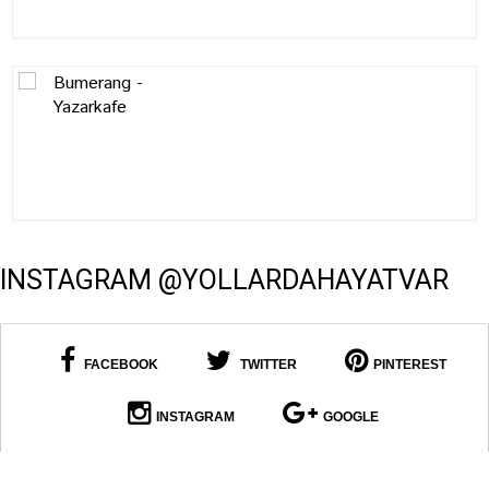
INSTAGRAM @YOLLARDAHAYATVAR
FACEBOOK
TWITTER
PINTEREST
INSTAGRAM
GOOGLE