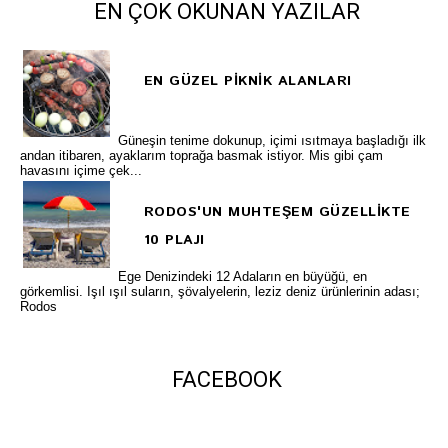
EN ÇOK OKUNAN YAZILAR
EN GÜZEL PİKNİK ALANLARI
Güneşin tenime dokunup, içimi ısıtmaya başladığı ilk
andan itibaren, ayaklarım toprağa basmak istiyor. Mis gibi çam
havasını içime çek...
RODOS'UN MUHTEŞEM GÜZELLİKTE
10 PLAJI
Ege Denizindeki 12 Adaların en büyüğü, en
görkemlisi. Işıl ışıl suların, şövalyelerin, leziz deniz ürünlerinin adası;
Rodos
FACEBOOK